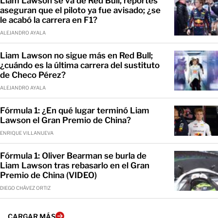
Liam Lawson se va de Red Bull, reportes
aseguran que el piloto ya fue avisado; ¿se
le acabó la carrera en F1?
ALEJANDRO AYALA
Liam Lawson no sigue más en Red Bull;
¿cuándo es la última carrera del sustituto
de Checo Pérez?
ALEJANDRO AYALA
Fórmula 1: ¿En qué lugar terminó Liam
Lawson el Gran Premio de China?
ENRIQUE VILLANUEVA
Fórmula 1: Oliver Bearman se burla de
Liam Lawson tras rebasarlo en el Gran
Premio de China (VIDEO)
DIEGO CHÁVEZ ORTIZ
CARGAR MÁS