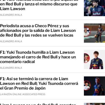
en Red Bull y lanza el mismo discurso que
Liam Lawson
ALEJANDRO AYALA
Periodista acusa a Checo Pérez y sus
aficionados por la salida de Liam Lawson
de Red Bull y las redes se vuelven locas
ALEJANDRO AYALA
F1: Yuki Tsunoda humilla a Liam Lawson
manejando el carro de Red Bull y hace un
comentario radical
ALEJANDRO AYALA
F1: Así se terminó la carrera de Liam
Lawson en Red Bull; Yuki Tsunoda correrá
el Gran Premio de Japón
LA RAZÓN ONLINE /ASSOCIATED PRESS