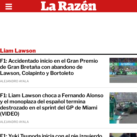
Liam Lawson
F1: Accidentado inicio en el Gran Premio
de Gran Bretaña con abandono de
Lawson, Colapinto y Bortoleto
ALEJANDRO AYALA
F1: Liam Lawson choca a Fernando Alonso
y el monoplaza del español termina
destrozado en el sprint del GP de Miami
(VIDEO)
ALEJANDRO AYALA
F1: Yuki Tsunoda inicia con el pie izquierdo