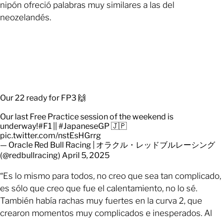
nipón ofreció palabras muy similares a las del
neozelandés.
Our 22 ready for FP3 🙌
Our last Free Practice session of the weekend is
underway!
#F1
||
#JapaneseGP
🇯🇵
pic.twitter.com/nstEsHGrrg
— Oracle Red Bull Racing | オラクル・レッドブルレーシング
(@redbullracing)
April 5, 2025
“Es lo mismo para todos, no creo que sea tan complicado,
es sólo que creo que fue el calentamiento, no lo sé.
También había rachas muy fuertes en la curva 2, que
crearon momentos muy complicados e inesperados. Al