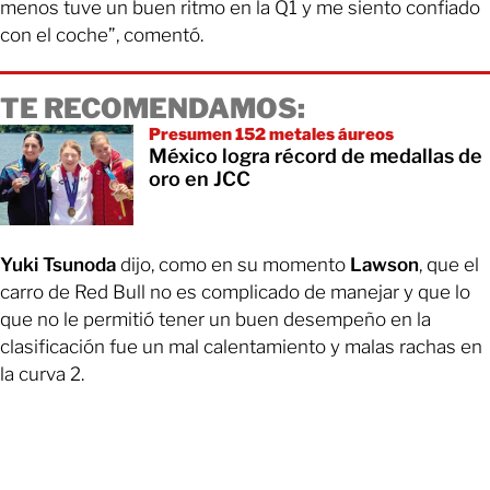
menos tuve un buen ritmo en la Q1 y me siento confiado
con el coche”, comentó.
TE RECOMENDAMOS:
Presumen 152 metales áureos
México logra récord de medallas de
oro en JCC
Yuki Tsunoda
dijo, como en su momento
Lawson
, que el
carro de Red Bull no es complicado de manejar y que lo
que no le permitió tener un buen desempeño en la
clasificación fue un mal calentamiento y malas rachas en
la curva 2.