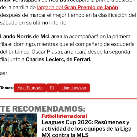
de la parrilla de
largada del
Gran Premio de Japón
después de marcar el mejor tiempo en la clasificación del
sábado en su último intento.
Lando Norris
de
McLaren
lo acompañará en la primera
fila el domingo, mientras que el compañero de escudería
del británico, Oscar Piastri, arrancará desde la segunda
fila junto a
Charles Leclerc, de Ferrari.
aar
Temas:
Yuki Tsunoda
F1
Liam Lawson
TE RECOMENDAMOS:
Futbol Internacional
Leagues Cup 2026: Resúmenes y
actividad de los equipos de la Liga
MX contra la MLS