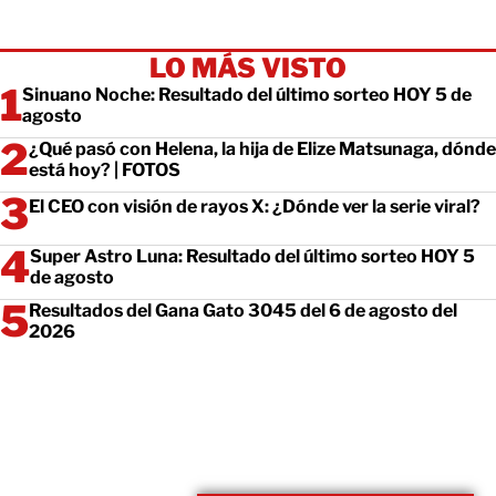
LO MÁS VISTO
Sinuano Noche: Resultado del último sorteo HOY 5 de
agosto
¿Qué pasó con Helena, la hija de Elize Matsunaga, dónde
está hoy? | FOTOS
El CEO con visión de rayos X: ¿Dónde ver la serie viral?
Super Astro Luna: Resultado del último sorteo HOY 5
de agosto
Resultados del Gana Gato 3045 del 6 de agosto del
2026