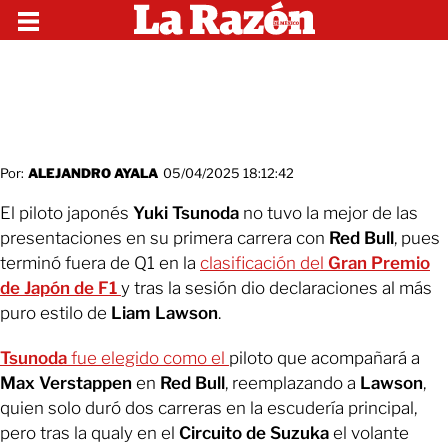
Por:
ALEJANDRO AYALA
05/04/2025 18:12:42
El piloto japonés
Yuki Tsunoda
no tuvo la mejor de las
presentaciones en su primera carrera con
Red Bull
, pues
terminó fuera de Q1 en la
clasificación del
Gran Premio
de Japón de F1
y tras la sesión dio declaraciones al más
puro estilo de
Liam Lawson
.
Tsunoda
fue elegido como el
piloto que acompañará a
Max Verstappen
en
Red Bull
, reemplazando a
Lawson
,
quien solo duró dos carreras en la escudería principal,
pero tras la qualy en el
Circuito de Suzuka
el volante