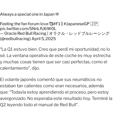
Always a special one in Japan 🫶
Feeling the fan forum love 🥰
#F1
||
#JapaneseGP
🇯🇵
pic.twitter.com/SNnLfU6W0L
— Oracle Red Bull Racing | オラクル・レッドブルレーシング
(@redbullracing)
April 5, 2025
“La Q1 estuvo bien. Creo que perdí mi oportunidad, no lo
sé. La ventana operativa de este coche es muy estrecha
y muchas cosas tienen que ser casi perfectas, como el
calentamiento”, dijo.
El volante japonés comentó que sus neumáticos no
estaban tan calientes como eran necesarios, además
que: “Todavía estoy aprendiendo el proceso, pero estoy
avergonzado. No esperaba este resultado hoy. Terminé la
Q2 leyendo todo el manual de Red Bull”.