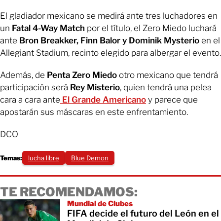
El gladiador mexicano se medirá ante tres luchadores en
un
Fatal 4-Way Match
por el título, el Zero Miedo luchará
ante
Bron Breakker, Finn Balor y Dominik Mysterio
en el
Allegiant Stadium, recinto elegido para albergar el evento.
Además, de
Penta Zero Miedo
otro mexicano que tendrá
participación será
Rey Misterio
, quien tendrá una pelea
cara a cara ante
El Grande Americano
y parece que
apostarán sus máscaras en este enfrentamiento.
DCO
Temas:
lucha libre
Blue Demon
TE RECOMENDAMOS:
Mundial de Clubes
FIFA decide el futuro del León en el