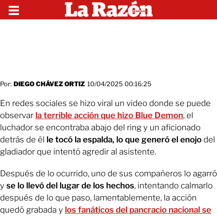
Por:
DIEGO CHÁVEZ ORTIZ
10/04/2025 00:16:25
En redes sociales se hizo viral un video donde se puede
observar
la terrible acción que hizo Blue Demon
, el
luchador se encontraba abajo del ring y un aficionado
detrás de él
le tocó la espalda, lo que generó el enojo
del
gladiador que intentó agredir al asistente.
Después de lo ocurrido, uno de sus compañeros lo agarró
y
se lo llevó del lugar de los hechos
, intentando calmarlo
después de lo que paso, lamentablemente, la acción
quedó grabada y
los fanáticos del pancracio nacional se