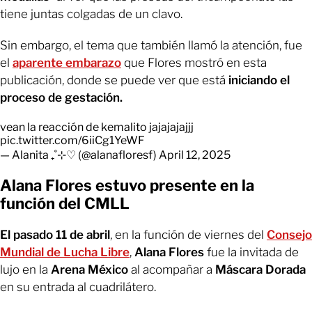
tiene juntas colgadas de un clavo.
Sin embargo, el tema que también llamó la atención, fue
el
aparente embarazo
que Flores mostró en esta
publicación, donde se puede ver que está
iniciando el
proceso de gestación.
vean la reacción de kemalito jajajajajjj
pic.twitter.com/6iiCg1YeWF
— Alanita ₊˚⊹♡ (@alanafloresf)
April 12, 2025
Alana Flores estuvo presente en la
función del CMLL
El pasado 11 de abril
, en la función de viernes del
Consejo
Mundial de Lucha Libre
,
Alana Flores
fue la invitada de
lujo en la
Arena México
al acompañar a
Máscara Dorada
en su entrada al cuadrilátero.