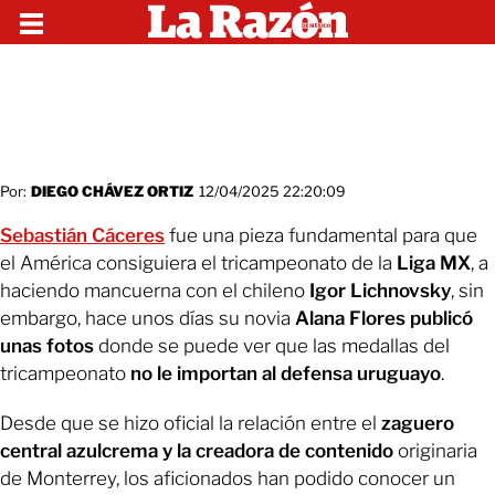
Por:
DIEGO CHÁVEZ ORTIZ
12/04/2025 22:20:09
Sebastián Cáceres
fue una pieza fundamental para que
el América consiguiera el tricampeonato de la
Liga MX
, a
haciendo mancuerna con el chileno
Igor Lichnovsky
, sin
embargo, hace unos días su novia
Alana Flores publicó
unas fotos
donde se puede ver que las medallas del
tricampeonato
no le importan al defensa uruguayo
.
Desde que se hizo oficial la relación entre el
zaguero
central azulcrema y la creadora de contenido
originaria
de Monterrey, los aficionados han podido conocer un