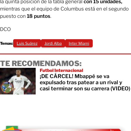
la quinta posición de la tabla general
con 15 unidades,
mientras que el equipo de Columbus está en el segundo
puesto con
18 puntos
.
DCO
Temas:
Luis Suárez
Jordi Alba
Inter Miami
TE RECOMENDAMOS:
Futbol Internacional
¡DE CÁRCEL! Mbappé se va
expulsado tras patear a un rival y
casi terminar son su carrera (VIDEO)