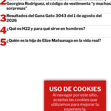
Georgina Rodríguez, el código de vestimenta “y muchas
sorpresas”
Resultados del Gana Gato 3043 del 1 de agosto del
2026
¿Qué es H22 y para qué sirve en hombres?
¿Quién es la hija de Elize Matsunaga en la vida real?
USO DE COOKIES
Al navegar por este sitio,
aceptas las cookies que
utilizamos para mejorar tu
experiencia.