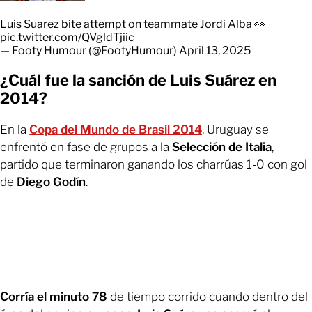
Luis Suarez bite attempt on teammate Jordi Alba 👀
pic.twitter.com/QVgldTjiic
— Footy Humour (@FootyHumour)
April 13, 2025
¿Cuál fue la sanción de Luis Suárez en
2014?
En la
Copa del Mundo de Brasil 2014
, Uruguay se
enfrentó en fase de grupos a la
Selección de Italia
,
partido que terminaron ganando los charrúas 1-0 con gol
de
Diego Godín
.
Corría el minuto 78
de tiempo corrido cuando dentro del