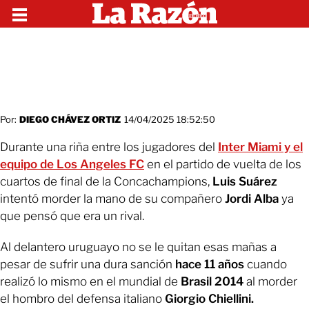
Por:
DIEGO CHÁVEZ ORTIZ
14/04/2025 18:52:50
Durante una riña entre los jugadores del
Inter Miami y el
equipo de Los Angeles FC
en el partido de vuelta de los
cuartos de final de la Concachampions,
Luis Suárez
intentó morder la mano de su compañero
Jordi Alba
ya
que pensó que era un rival.
Al delantero uruguayo no se le quitan esas mañas a
pesar de sufrir una dura sanción
hace 11 años
cuando
realizó lo mismo en el mundial de
Brasil 2014
al morder
el hombro del defensa italiano
Giorgio Chiellini
.