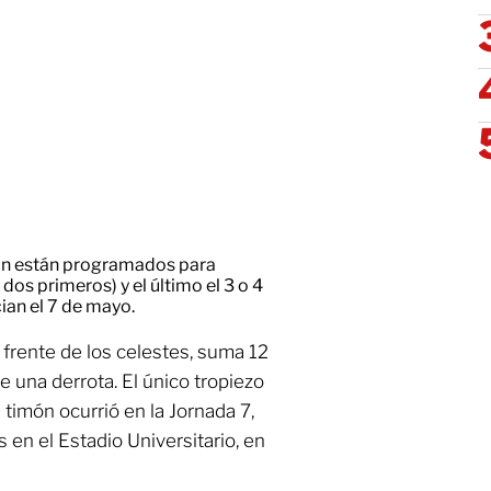
-in están programados para
 dos primeros) y el último el 3 o 4
cian el 7 de mayo.
 frente de los celestes, suma 12
e una derrota. El único tropiezo
 timón ocurrió en la Jornada 7,
en el Estadio Universitario, en