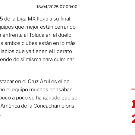
18/04/2025 07:00:00
 de la Liga MX llega a su final
quipos que mejor están cerrando
 enfrenta al Toluca en el duelo
ues ambos clubes están en lo más
Diablos que ya tienen el liderato
ende de sí misma para culminar
tacar en el Cruz Azul es el de
mó el equipo muchos pensaban
 poco a poco se ha ganado que se
al América de la Concachampions
.