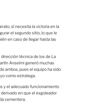
erato, sí necesita la victoria en la
rar el segundo sitio, lo que le
ién en caso de llegar hasta las
 dirección técnica de los de La
o Martín Anselmi generó muchas
o de ambos, pues el equipo ha sido
yo como estratega.
os y el adecuado funcionamiento
 derivado en que el exgoleador
ada cementera.