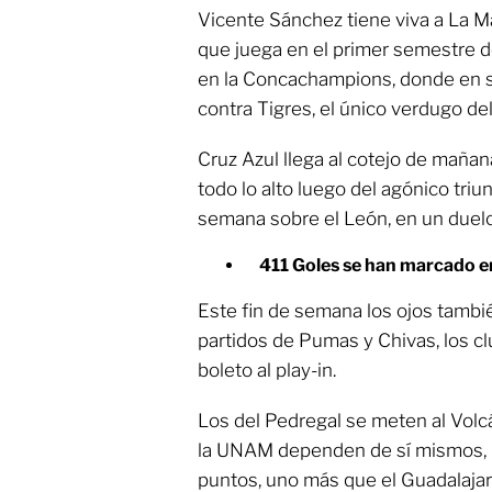
Vicente Sánchez tiene viva a La 
que juega en el primer semestre d
en la Concachampions, donde en se
contra Tigres, el único verdugo de
Cruz Azul llega al cotejo de mañan
todo lo alto luego del agónico tri
semana sobre el León, en un duelo
411 Goles se han marcado e
Este fin de semana los ojos tambi
partidos de Pumas y Chivas, los cl
boleto al play-in.
Los del Pedregal se meten al Volcá
la UNAM dependen de sí mismos, 
puntos, uno más que el Guadalajar