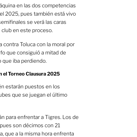
Máquina en las dos competencias
el 2025, pues también está vivo
mifinales se verá las caras
l club en este proceso.
a contra Toluca con la moral por
unfo que consiguió a mitad de
 que iba perdiendo.
n el Torneo Clausura 2025
én estarán puestos en los
ubes que se juegan el último
n para enfrentar a Tigres. Los de
pues son décimos con 21
a, que a la misma hora enfrenta