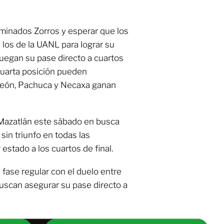
iminados Zorros y esperar que los
 los de la UANL para lograr su
 juegan su pase directo a cuartos
 cuarta posición pueden
León, Pachuca y Necaxa ganan
l Mazatlán este sábado en busca
sin triunfo en todas las
estado a los cuartos de final.
 fase regular con el duelo entre
scan asegurar su pase directo a