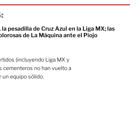
:
 la pesadilla de Cruz Azul en la Liga MX; las
olorosas de La Máquina ante el Piojo
tidos (incluyendo Liga MX y
s cementeros no han vuelto a
 un equipo sólido.