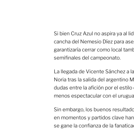
Si bien Cruz Azul no aspira ya al lid
cancha del Nemesio Díez para asegu
garantizaría cerrar como local tamb
semifinales del campeonato.
La llegada de Vicente Sánchez a la
Noria tras la salida del argentin
dudas entre la afición por el estil
menos espectacular con el urugua
Sin embargo, los buenos resultad
en momentos y partidos clave han
se gane la confianza de la fanatic