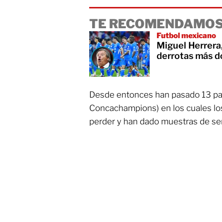
TE RECOMENDAMOS
Futbol mexicano
Miguel Herrera,
derrotas más d
Desde entonces han pasado 13 par
Concachampions) en los cuales lo
perder y han dado muestras de ser