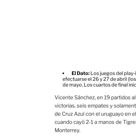
El Dato:
Los juegos del play
efectuarse el 26 y 27 de abril (los
de mayo. Los cuartos de final ini
Vicente Sánchez, en 19 partidos al
victorias, seis empates y solament
de Cruz Azul con el uruguayo en el
cuando cayó 2-1 a manos de Tigres 
Monterrey.