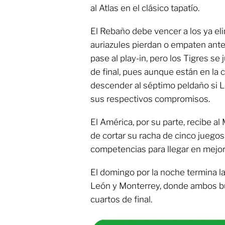
al Atlas en el clásico tapatío.
El Rebaño debe vencer a los ya el
auriazules pierdan o empaten ante
pase al play-in, pero los Tigres se
de final, pues aunque están en la
descender al séptimo peldaño si 
sus respectivos compromisos.
El América, por su parte, recibe a
de cortar su racha de cinco juegos 
competencias para llegar en mejor 
El domingo por la noche termina la
León y Monterrey, donde ambos bu
cuartos de final.