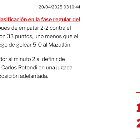
20/04/2025 03:10:44
asificación en la fase regular del
ués de empatar 2-2 contra el
on 33 puntos, uno menos que el
go de golear 5-0 al Mazatlán.
or al minuto 2 al definir de
e Carlos Rotondi en una jugada
posición adelantada.