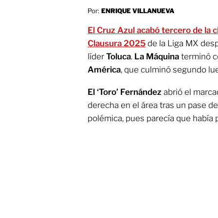
Por:
ENRIQUE VILLANUEVA
El Cruz Azul acabó tercero de la cl
Clausura 2025
de la Liga MX desp
líder
Toluca
.
La Máquina
terminó c
América
, que culminó segundo lue
El ‘Toro’ Fernández
abrió el marcad
derecha en el área tras un pase d
polémica, pues parecía que había 