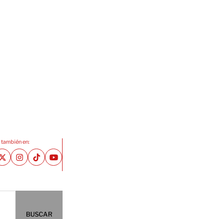
 también en:
BUSCAR