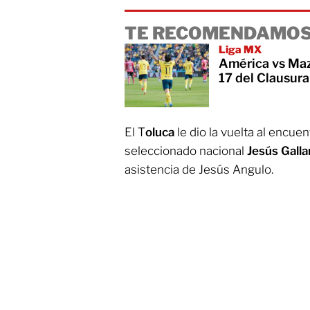
TE RECOMENDAMOS
Liga MX
América vs Maz
17 del Clausur
El T
oluca
le dio la vuelta al encuen
seleccionado nacional
Jesús Galla
asistencia de Jesús Angulo.