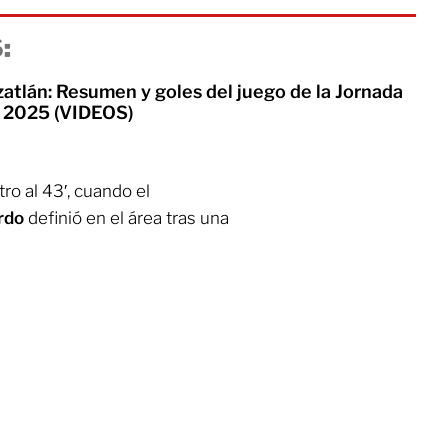
:
atlán: Resumen y goles del juego de la Jornada
a 2025 (VIDEOS)
tro al 43′, cuando el
rdo
definió en el área tras una