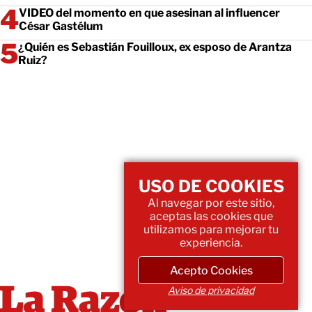
VIDEO del momento en que asesinan al influencer
César Gastélum
¿Quién es Sebastián Fouilloux, ex esposo de Arantza
Ruiz?
USO DE COOKIES
Al navegar por este sitio,
aceptas las cookies que
utilizamos para mejorar tu
experiencia.
Acepto Cookies
Aviso de privacidad