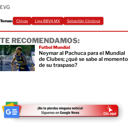
EVG
Temas:
Chivas
Liga BBVA MX
Sebastián Córdova
TE RECOMENDAMOS:
Futbol Mundial
Neymar al Pachuca para el Mundial
de Clubes; ¿qué se sabe al momento
de su traspaso?