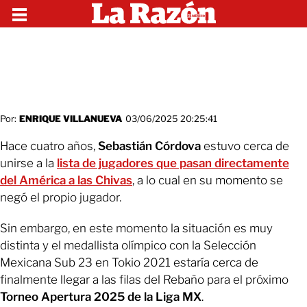
Por:
ENRIQUE VILLANUEVA
03/06/2025 20:25:41
Hace cuatro años,
Sebastián Córdova
estuvo cerca de
unirse a la
lista de jugadores que pasan directamente
del América a las Chivas
, a lo cual en su momento se
negó el propio jugador.
Sin embargo, en este momento la situación es muy
distinta y el medallista olímpico con la Selección
Mexicana Sub 23 en Tokio 2021 estaría cerca de
finalmente llegar a las filas del Rebaño para el próximo
Torneo Apertura 2025 de la Liga MX
.