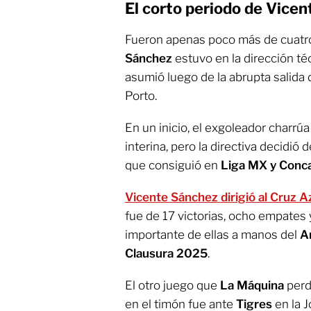
El corto periodo de Vice
Fueron apenas poco más de cuatr
Sánchez
estuvo en la dirección té
asumió luego de la abrupta salida 
Porto.
En un inicio, el exgoleador charr
interina, pero la directiva decidió
que consiguió en
Liga MX y Conc
Vicente Sánchez dirigió al Cruz A
fue de 17 victorias, ocho empates
importante de ellas a manos del
A
Clausura 2025
.
El otro juego que
La Máquina
perd
en el timón fue ante
Tigres
en la J