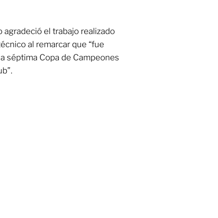
 agradeció el trabajo realizado
écnico al remarcar que “fue
e la séptima Copa de Campeones
ub”.