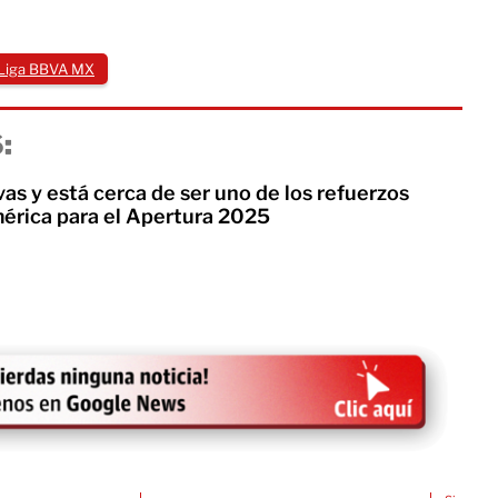
Liga BBVA MX
:
vas y está cerca de ser uno de los refuerzos
rica para el Apertura 2025