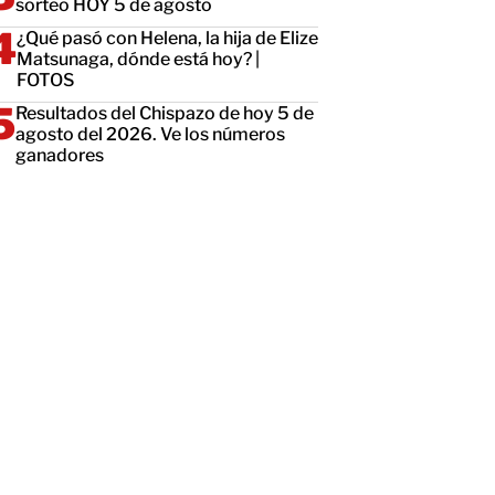
sorteo HOY 5 de agosto
¿Qué pasó con Helena, la hija de Elize
Matsunaga, dónde está hoy? |
FOTOS
Resultados del Chispazo de hoy 5 de
agosto del 2026. Ve los números
ganadores