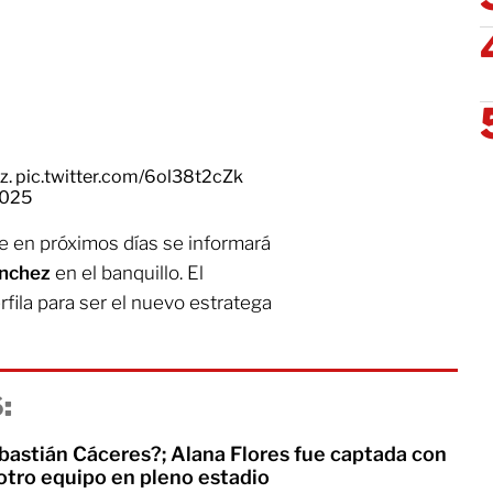
z.
pic.twitter.com/6ol38t2cZk
2025
 en próximos días se informará
ánchez
en el banquillo. El
rfila para ser el nuevo estratega
:
ebastián Cáceres?; Alana Flores fue captada con
otro equipo en pleno estadio