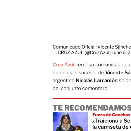
Comunicado Oficial: Vicente Sánche
— CRUZ AZUL (@CruzAzul)
June 6, 
Cruz Azul
cerró su comunicado que
quien es el sucesor de
Vicente S
argentino
Nicolás Larcamón
se pe
del conjunto cementero.
TE RECOMENDAMOS
Fuera de Canchas
¿Traicionó a S
la camiseta de 