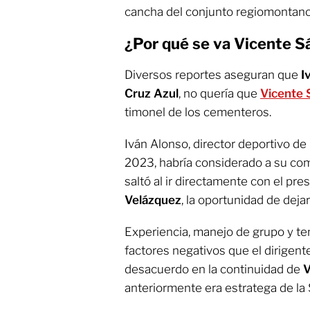
cancha del conjunto regiomontano
¿Por qué se va Vicente S
Diversos reportes aseguran que
I
Cruz Azul
, no quería que
Vicente 
timonel de los cementeros.
Iván Alonso, director deportivo de
2023, habría considerado a su com
saltó al ir directamente con el pre
Velázquez
, la oportunidad de deja
Experiencia, manejo de grupo y tem
factores negativos que el dirigen
desacuerdo en la continuidad de
V
anteriormente era estratega de l