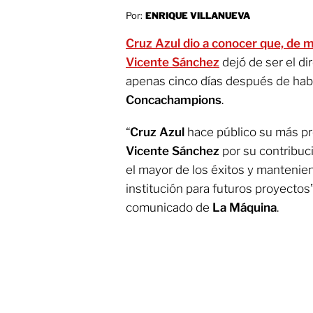
Por:
ENRIQUE VILLANUEVA
Cruz Azul dio a conocer que, de 
Vicente Sánchez
dejó de ser el di
apenas cinco días después de haber 
Concachampions
.
“
Cruz Azul
hace público su más p
Vicente Sánchez
por su contribuc
el mayor de los éxitos y mantenien
institución para futuros proyectos”
comunicado de
La Máquina
.