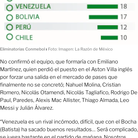
Eliminatorias Conmebol
ı
Foto: Imagen: La Razón de México
No confirmó el equipo, que formaría con Emiliano
Martínez, quien perdió el puesto en el Aston Villa inglés
por forzar una salida en el mercado de pases que
finalmente no se concretó; Nahuel Molina, Cristian
Romero, Nicolás Otamendi, Nicolás Tagliafico, Rodrigo De
Paul, Paredes, Alexis Mac Allister, Thiago Almada, Leo
Messi y Julián Álvarez.
“Venezuela es un rival incómodo, difícil, que con el Bocha
(Batista) ha sacado buenos resultados… Será complicado,
se juega bastante en el partido de mañana. Nosotros