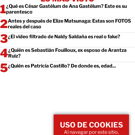
¿Qué es César Gastélum de Ana Gastélum? Este es su
parentesco
Antes y después de Elize Matsunaga: Estas son FOTOS
reales del caso
¿El video filtrado de Naldy Saldaña es real o fake?
¿Quién es Sebastián Fouilloux, ex esposo de Arantza
Ruiz?
¿Quién es Patricia Castillo? De donde es, edad...
USO DE COOKIES
Al navegar por este sitio,