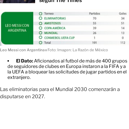
según The Times
Leo Messi con Argentina
ı
Foto: Imagen: La Razón de México
El Dato:
Aficionados al futbol de más de 400 grupos
de seguidores de clubes en Europa instaron a la FIFA y a
la UEFA a bloquear las solicitudes de jugar partidos en el
extranjero.
Las eliminatorias para el Mundial 2030 comenzarán a
disputarse en 2027.