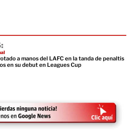
:
nal
rotado a manos del LAFC en la tanda de penaltis
os en su debut en Leagues Cup