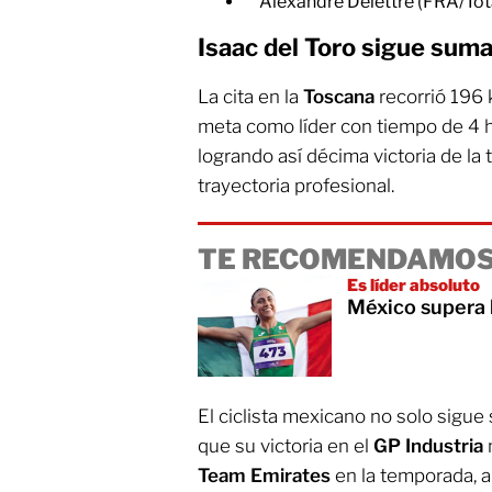
Alexandre Delettre (FRA/Tota
Isaac del Toro sigue sum
La cita en la
Toscana
recorrió 196 
meta como líder con tiempo de 4 
logrando así décima victoria de la
trayectoria profesional.
TE RECOMENDAMOS
Es líder absoluto
México supera 
El ciclista mexicano no solo sigu
que su victoria en el
GP Industria
Team Emirates
en la temporada, a