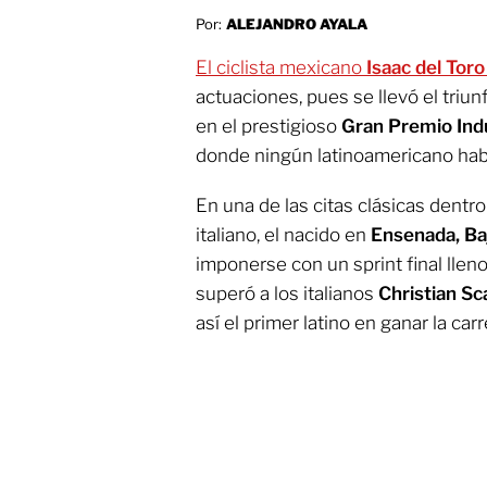
Por:
ALEJANDRO AYALA
El ciclista mexicano
Isaac del Toro
actuaciones, pues se llevó el tri
en el prestigioso
Gran Premio Indu
donde ningún latinoamericano habí
En una de las citas clásicas dentro
italiano, el nacido en
Ensenada, Baj
imponerse con un sprint final lle
superó a los italianos
Christian Sc
así el primer latino en ganar la ca