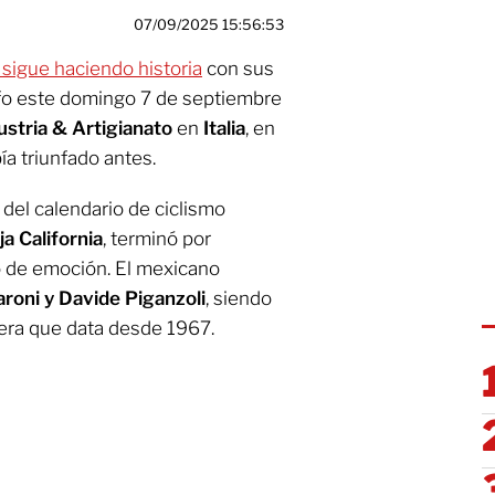
07/09/2025 15:56:53
sigue haciendo historia
con sus
unfo este domingo 7 de septiembre
stria & Artigianato
en
Italia
, en
a triunfado antes.
 del calendario de ciclismo
a California
, terminó por
no de emoción. El mexicano
aroni y Davide Piganzoli
, siendo
rrera que data desde 1967.