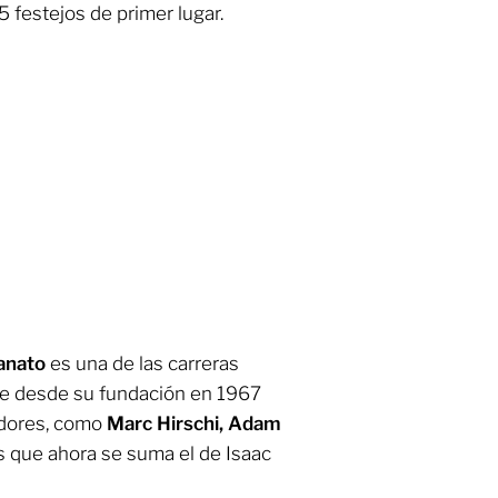
festejos de primer lugar.
anato
es una de las carreras
 que desde su fundación en 1967
idores, como
Marc Hirschi, Adam
s que ahora se suma el de Isaac