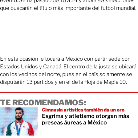
evento. Se ha pasado de 16 a 24 y ahora 48 selecciones
que buscarán el título más importante del futbol mundial.
En esta ocasión le tocará a México compartir sede con
Estados Unidos y Canadá. El centro de la justa se ubicará
con los vecinos del norte, pues en el país solamente se
disputarán 13 partidos y en el de la Hoja de Maple 10.
TE RECOMENDAMOS:
Gimnasia artística también da un oro
Esgrima y atletismo otorgan más
preseas áureas a México