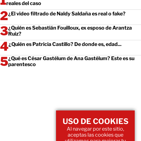
reales del caso
¿El video filtrado de Naldy Saldaña es real o fake?
¿Quién es Sebastián Fouilloux, ex esposo de Arantza
Ruiz?
¿Quién es Patricia Castillo? De donde es, edad...
¿Qué es César Gastélum de Ana Gastélum? Este es su
parentesco
USO DE COOKIES
Al navegar por este sitio,
aceptas las cookies que
utilizamos para mejorar tu