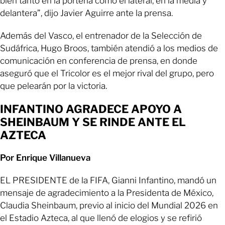
bien tanto en la portería como el lateral, en la media y
delantera”, dijo Javier Aguirre ante la prensa.
Además del Vasco, el entrenador de la Selección de
Sudáfrica, Hugo Broos, también atendió a los medios de
comunicación en conferencia de prensa, en donde
aseguró que el Tricolor es el mejor rival del grupo, pero
que pelearán por la victoria.
INFANTINO AGRADECE APOYO A
SHEINBAUM Y SE RINDE ANTE EL
AZTECA
Por Enrique Villanueva
EL PRESIDENTE de la FIFA, Gianni Infantino, mandó un
mensaje de agradecimiento a la Presidenta de México,
Claudia Sheinbaum, previo al inicio del Mundial 2026 en
el Estadio Azteca, al que llenó de elogios y se refirió