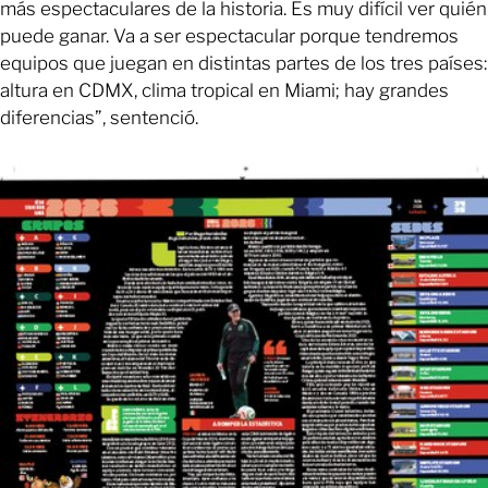
más espectaculares de la historia. Es muy difícil ver quién
puede ganar. Va a ser espectacular porque tendremos
equipos que juegan en distintas partes de los tres países:
altura en CDMX, clima tropical en Miami; hay grandes
diferencias”, sentenció.