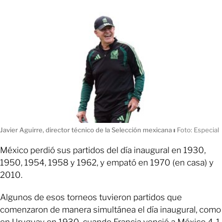
Javier Aguirre, director técnico de la Selección mexicana
ı
Foto: Especial
México perdió sus partidos del día inaugural en 1930,
1950, 1954, 1958 y 1962, y empató en 1970 (en casa) y
2010.
Algunos de esos torneos tuvieron partidos que
comenzaron de manera simultánea el día inaugural, como
en Uruguay en 1930, cuando Francia venció a México 4-1