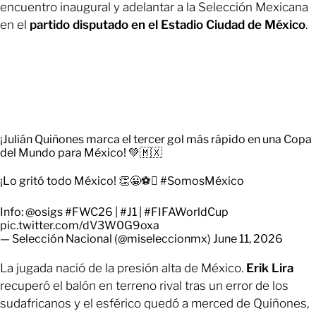
encuentro inaugural y adelantar a la Selección Mexicana
en el
partido disputado en el Estadio Ciudad de México
.
¡Julián Quiñones marca el tercer gol más rápido en una Copa
del Mundo para México! 💚🇲🇽
¡Lo gritó todo México! 👏😀⚽
#SomosMéxico
Info:
@osigs
#FWC26
|
#J1
|
#FIFAWorldCup
pic.twitter.com/dV3W0G9oxa
— Selección Nacional (@miseleccionmx)
June 11, 2026
La jugada nació de la presión alta de México.
Erik Lira
recuperó el balón en terreno rival tras un error de los
sudafricanos y el esférico quedó a merced de Quiñones,