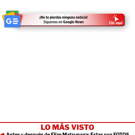
LO MÁS VISTO
Antes y después de Elize Matsunaga: Estas son FOTOS