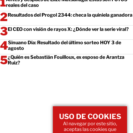
reales del caso
Resultados del Progol 2344: checa la quiniela ganadora
El CEO con visión de rayos X: ¿Dónde ver la serie viral?
Sinuano Día: Resultado del último sorteo HOY 3 de
agosto
¿Quién es Sebastián Fouilloux, ex esposo de Arantza
Ruiz?
USO DE COOKIES
Al navegar por este sitio,
aceptas las cookies que