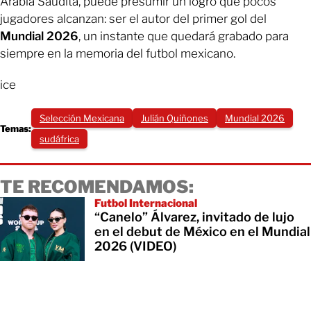
Arabia Saudita, puede presumir un logro que pocos
jugadores alcanzan: ser el autor del primer gol del
Mundial 2026
, un instante que quedará grabado para
siempre en la memoria del futbol mexicano.
ice
Selección Mexicana
Julián Quiñones
Mundial 2026
Temas:
sudáfrica
TE RECOMENDAMOS:
Futbol Internacional
“Canelo” Álvarez, invitado de lujo
en el debut de México en el Mundial
2026 (VIDEO)