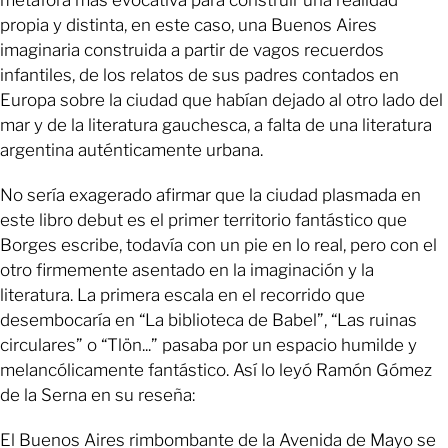
metáfora más evocativa para construir una realidad
propia y distinta, en este caso, una Buenos Aires
imaginaria construida a partir de vagos recuerdos
infantiles, de los relatos de sus padres contados en
Europa sobre la ciudad que habían dejado al otro lado del
mar y de la literatura gauchesca, a falta de una literatura
argentina auténticamente urbana.
No sería exagerado afirmar que la ciudad plasmada en
este libro debut es el primer territorio fantástico que
Borges escribe, todavía con un pie en lo real, pero con el
otro firmemente asentado en la imaginación y la
literatura. La primera escala en el recorrido que
desembocaría en “La biblioteca de Babel”, “Las ruinas
circulares” o “Tlön...” pasaba por un espacio humilde y
melancólicamente fantástico. Así lo leyó Ramón Gómez
de la Serna en su reseña:
El Buenos Aires rimbombante de la Avenida de Mayo se