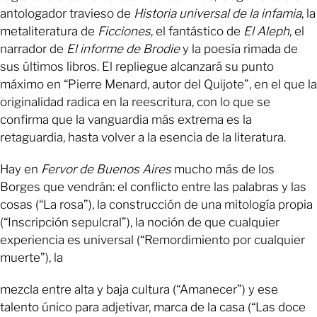
antologador travieso de
Historia universal de la infamia
, la
metaliteratura de
Ficciones
, el fantástico de
El Aleph
, el
narrador de
El informe de Brodie
y la poesía rimada de
sus últimos libros. El repliegue alcanzará su punto
máximo en “Pierre Menard, autor del Quijote”, en el que la
originalidad radica en la reescritura, con lo que se
confirma que la vanguardia más extrema es la
retaguardia, hasta volver a la esencia de la literatura.
Hay en
Fervor de Buenos Aires
mucho más de los
Borges que vendrán: el conflicto entre las palabras y las
cosas (“La rosa”), la construcción de una mitología propia
(“Inscripción sepulcral”), la noción de que cualquier
experiencia es universal (“Remordimiento por cualquier
muerte”), la
mezcla entre alta y baja cultura (“Amanecer”) y ese
talento único para adjetivar, marca de la casa (“Las doce