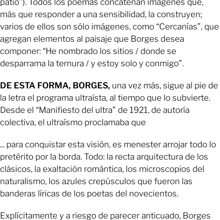
patio”). Todos los poemas concatenan imágenes que,
más que responder a una sensibilidad, la construyen;
varios de ellos son sólo imágenes, como “Cercanías”, que
agregan elementos al paisaje que Borges desea
componer: “He nombrado los sitios / donde se
desparrama la ternura / y estoy solo y conmigo”.
DE ESTA FORMA, BORGES,
una vez más, sigue al pie de
la letra el programa ultraísta, al tiempo que lo subvierte.
Desde el “Manifiesto del ultra” de 1921, de autoría
colectiva, el ultraísmo proclamaba que
... para conquistar esta visión, es menester arrojar todo lo
pretérito por la borda. Todo: la recta arquitectura de los
clásicos, la exaltación romántica, los microscopios del
naturalismo, los azules crepúsculos que fueron las
banderas líricas de los poetas del novecientos.
Explícitamente y a riesgo de parecer anticuado, Borges