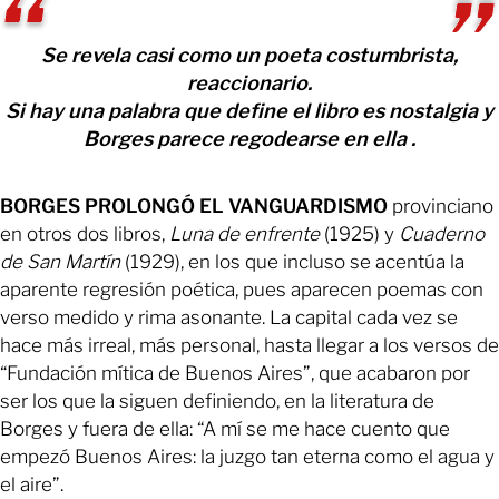
Se revela casi como un poeta costumbrista,
reaccionario.
Si hay una palabra que define el libro es nostalgia y
Borges parece regodearse en ella .
BORGES PROLONGÓ EL VANGUARDISMO
provinciano
en otros dos libros,
Luna de enfrente
(1925) y
Cuaderno
de San Martín
(1929), en los que incluso se acentúa la
aparente regresión poética, pues aparecen poemas con
verso medido y rima asonante. La capital cada vez se
hace más irreal, más personal, hasta llegar a los versos de
“Fundación mítica de Buenos Aires”, que acabaron por
ser los que la siguen definiendo, en la literatura de
Borges y fuera de ella: “A mí se me hace cuento que
empezó Buenos Aires: la juzgo tan eterna como el agua y
el aire”.