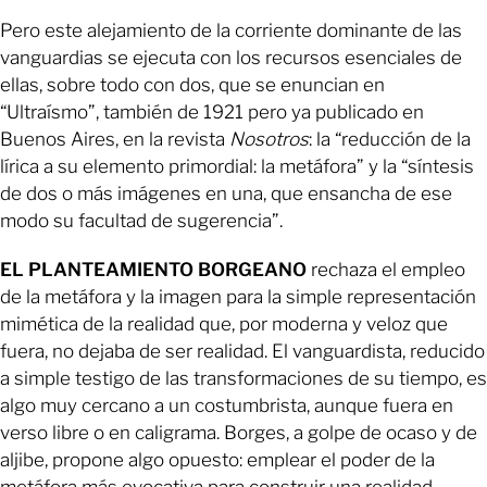
Pero este alejamiento de la corriente dominante de las
vanguardias se ejecuta con los recursos esenciales de
ellas, sobre todo con dos, que se enuncian en
“Ultraísmo”, también de 1921 pero ya publicado en
Buenos Aires, en la revista
Nosotros
: la “reducción de la
lírica a su elemento primordial: la metáfora” y la “síntesis
de dos o más imágenes en una, que ensancha de ese
modo su facultad de sugerencia”.
EL PLANTEAMIENTO BORGEANO
rechaza el empleo
de la metáfora y la imagen para la simple representación
mimética de la realidad que, por moderna y veloz que
fuera, no dejaba de ser realidad. El vanguardista, reducido
a simple testigo de las transformaciones de su tiempo, es
algo muy cercano a un costumbrista, aunque fuera en
verso libre o en caligrama. Borges, a golpe de ocaso y de
aljibe, propone algo opuesto: emplear el poder de la