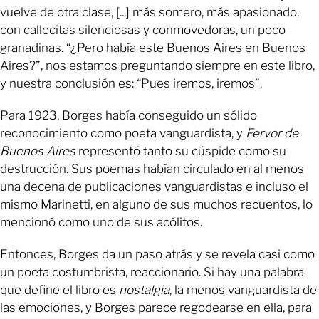
vuelve de otra clase, [...] más somero, más apasionado,
con callecitas silenciosas y conmovedoras, un poco
granadinas. “¿Pero había este Buenos Aires en Buenos
Aires?”, nos estamos preguntando siempre en este libro,
y nuestra conclusión es: “Pues iremos, iremos”.
Para 1923, Borges había conseguido un sólido
reconocimiento como poeta vanguardista, y
Fervor de
Buenos Aires
representó tanto su cúspide como su
destrucción. Sus poemas habían circulado en al menos
una decena de publicaciones vanguardistas e incluso el
mismo Marinetti, en alguno de sus muchos recuentos, lo
mencionó como uno de sus acólitos.
Entonces, Borges da un paso atrás y se revela casi como
un poeta costumbrista, reaccionario. Si hay una palabra
que define el libro es
nostalgia
, la menos vanguardista de
las emociones, y Borges parece regodearse en ella, para