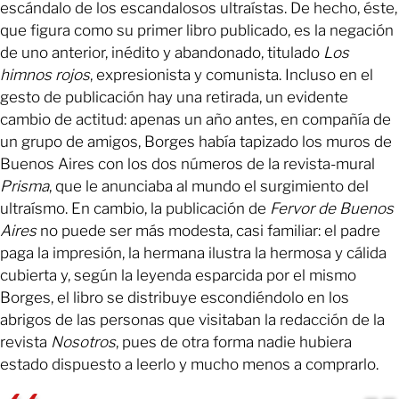
escándalo de los escandalosos ultraístas. De hecho, éste,
que figura como su primer libro publicado, es la negación
de uno anterior, inédito y abandonado, titulado
Los
himnos rojos
, expresionista y comunista. Incluso en el
gesto de publicación hay una retirada, un evidente
cambio de actitud: apenas un año antes, en compañía de
un grupo de amigos, Borges había tapizado los muros de
Buenos Aires con los dos números de la revista-mural
Prisma
, que le anunciaba al mundo el surgimiento del
ultraísmo. En cambio, la publicación de
Fervor de Buenos
Aires
no puede ser más modesta, casi familiar: el padre
paga la impresión, la hermana ilustra la hermosa y cálida
cubierta y, según la leyenda esparcida por el mismo
Borges, el libro se distribuye escondiéndolo en los
abrigos de las personas que visitaban la redacción de la
revista
Nosotros
, pues de otra forma nadie hubiera
estado dispuesto a leerlo y mucho menos a comprarlo.