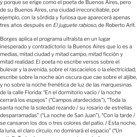
y porque se erige como el poeta de Buenos Aires, pero
de su Buenos Aires, una ciudad irreconciliable, por
ejemplo, con la sórdida y furiosa que aparecerá apenas
tres años después en
El juguete rabioso
, de Roberto Arlt.
Borges aplica el programa ultraísta en un lugar
inesperado y contradictorio: la Buenos Aires que lo es a
medias, mitad ciudad y mitad campo, mitad ficción y
mitad realidad. El poeta no escribe versos sobre el
bulevar y la avenida, sobre el rascacielos o la electricidad;
escribe sobre la noche aún oscura que cae sobre el aljibe,
y no sobre la noche frenética de luz de las marquesinas
de la calle Florida: “En el dormitorio vacío / la noche
cerrará los espejos” (“Campos atardecidos”), “Toda la
santa noche la soledad rezando / su rosario de estrellas
desparramadas” (“La noche de San Juan”), “Con la tarde /
se cansaron los dos o tres colores del patio. / Esta noche,
la luna, el claro círculo, no dominará el espacio” (“Un