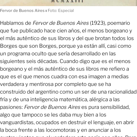
Fervor de Buenos Aires
ı
Foto: Especial
Hablamos de
Fervor
de Buenos Aires
(1923), poemario
que fue publicado hace cien años, el menos borgeano y
el más auténtico de sus libros y del que brotan todos los
Borges que son Borges, porque ya están allí, casi como
un programa oculto que sería desarrollado en las
siguientes seis décadas. Cuando digo que es el menos
borgeano y el más auténtico de sus libros me refiero a
que es el que menos cuadra con esa imagen a medias
verdadera y mentirosa por completo que se ha
construido del argentino como un ser de una racionalidad
fría y de una inteligencia matemática, alérgica a las
pasiones:
Fervor de Buenos Aires
es pura sensibilidad,
algo que tampoco se les daba muy bien a los
vanguardistas, ocupados en destruir el lenguaje, en abrir
la boca frente a las locomotoras y en anunciar a los