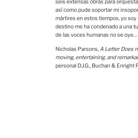
seis extensas obras para orquesta b
así como pude soportar mi insoport
mártires en estos tiempos, yo soy e
destino me ha condenado a una tu
de las voces humanas no se oye…
Nicholas Parsons,
A Letter Does n
moving, entertaining, and remarkabl
personal D.J.G., Buchan & Enright 