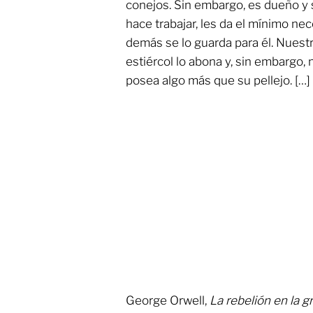
conejos. Sin embargo, es dueño y 
hace trabajar, les da el mínimo ne
demás se lo guarda para él. Nuestro
estiércol lo abona y, sin embargo,
posea algo más que su pellejo. […]
George Orwell,
La rebelión en la g