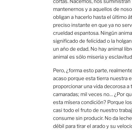
cortas. Nacemos, nos suministran 
mantenernos y a aquellos de noso
obligan a hacerlo hasta el último 
preciso instante en que ya no ser
crueldad espantosa. Ningún animal
significado de felicidad o la hol
un año de edad. No hay animal libre
animal es sólo miseria y esclavitud
Pero, ¿forma esto parte, realmente
acaso porque esta tierra nuestra 
proporcionar una vida decorosa a 
camaradas; mil veces no… ¿Por qu
esta mísera condición? Porque lo
casi todo el fruto de nuestro trab
consume sin producir. No da lech
débil para tirar el arado y su veloc