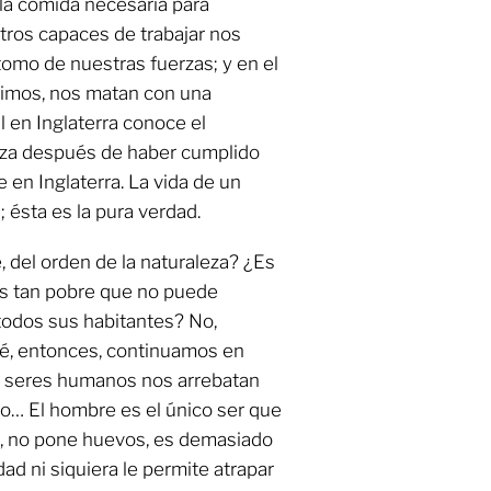
la comida necesaria para
tros capaces de trabajar nos
átomo de nuestras fuerzas; y en el
vimos, nos matan con una
 en Inglaterra conoce el
ganza después de haber cumplido
 en Inglaterra. La vida de un
; ésta es la pura verdad.
, del orden de la naturaleza? ¿Es
es tan pobre que no puede
todos sus habitantes? No,
é, entonces, continuamos en
s seres humanos nos arrebatan
ajo… El hombre es el único ser que
e, no pone huevos, es demasiado
idad ni siquiera le permite atrapar