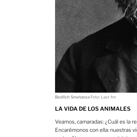
Bedřich Smetana
ı
Foto: Last-fm
LA VIDA DE LOS ANIMALES
Veamos, camaradas: ¿Cuál es la re
Encarémonos con ella: nuestras vid