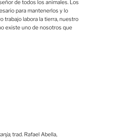
señor de todos los animales. Los
cesario para mantenerlos y lo
 trabajo labora la tierra, nuestro
 no existe uno de nosotros que
ranja
, trad. Rafael Abella,