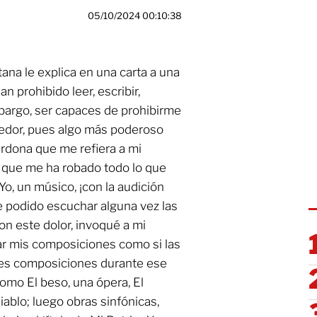
05/10/2024 00:10:38
na le explica en una carta a una
 prohibido leer, escribir,
mbargo, ser capaces de prohibirme
dedor, pues algo más poderoso
Perdona que me refiera a mi
 que me ha robado todo lo que
o, un músico, ¡con la audición
e podido escuchar alguna vez las
n este dolor, invoqué a mi
nar mis composiciones como si las
ciles composiciones durante ese
mo El beso, una ópera, El
diablo; luego obras sinfónicas,