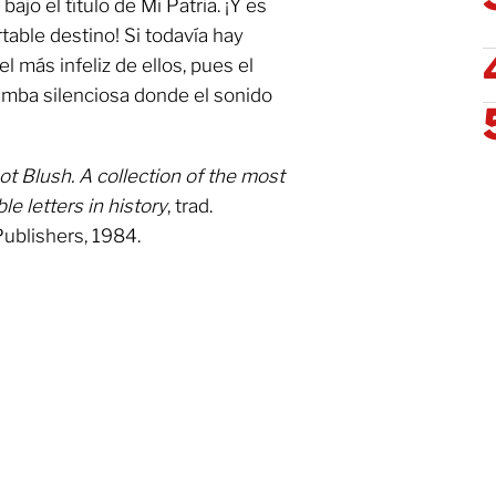
ajo el título de Mi Patria. ¡Y es
able destino! Si todavía hay
l más infeliz de ellos, pues el
mba silenciosa donde el sonido
ot Blush. A collection of the most
e letters in history
, trad.
Publishers, 1984.