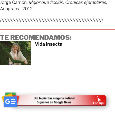
Jorge Carrión,
Mejor que ficción. Crónicas ejemplares
,
Anagrama, 2012.
///////////////////////////////////////////////////////////////////
TE RECOMENDAMOS:
Vida insecta