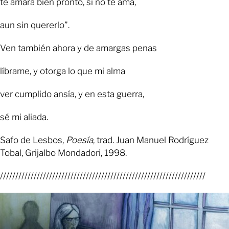
te amará bien pronto, si no te ama,
aun sin quererlo”.
Ven también ahora y de amargas penas
líbrame, y otorga lo que mi alma
ver cumplido ansía, y en esta guerra,
sé mi aliada.
Safo de Lesbos,
Poesía
, trad. Juan Manuel Rodríguez
Tobal, Grijalbo Mondadori, 1998.
///////////////////////////////////////////////////////////////////