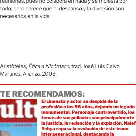
reuniones, pues no colabora en nada y se molesta por
todo; pero parece que el descanso y la diversión son
necesarios en la vida.
Aristóteles,
Ética a Nicómaco
, trad. José Luis Calvo
Martínez, Alianza, 2003.
TE RECOMENDAMOS:
El cineasta y actor se despide de la
profesión a los 96 años, dejando un legado
monumental. Personaje controvertido, los
temas de sus películas son principalmente
la justicia, la redención y la expiación. Naief
Yehya repasa la evolución de este ícono
intergeneracional, destacando la