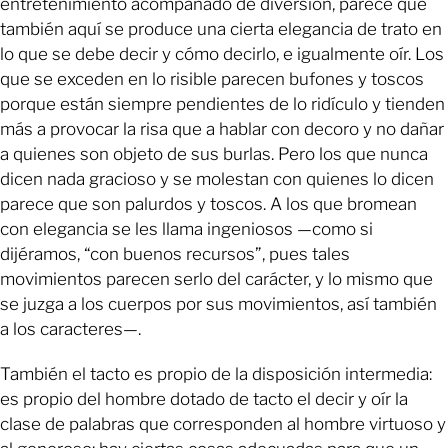
entretenimiento acompañado de diversión, parece que
también aquí se produce una cierta elegancia de trato en
lo que se debe decir y cómo decirlo, e igualmente oír. Los
que se exceden en lo risible parecen bufones y toscos
porque están siempre pendientes de lo ridículo y tienden
más a provocar la risa que a hablar con decoro y no dañar
a quienes son objeto de sus burlas. Pero los que nunca
dicen nada gracioso y se molestan con quienes lo dicen
parece que son palurdos y toscos. A los que bromean
con elegancia se les llama ingeniosos —como si
dijéramos, “con buenos recursos”, pues tales
movimientos parecen serlo del carácter, y lo mismo que
se juzga a los cuerpos por sus movimientos, así también
a los caracteres—.
También el tacto es propio de la disposición intermedia:
es propio del hombre dotado de tacto el decir y oír la
clase de palabras que corresponden al hombre virtuoso y