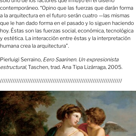
sólo uno de los factores que influyó en el diseño
contemporáneo. “Opino que las fuerzas que darán forma
a la arquitectura en el futuro serán cuatro —las mismas
que le han dado forma en el pasado y lo siguen haciendo
hoy. Éstas son las fuerzas social, económica, tecnológica
y estética. La interacción entre éstas y la interpretación
humana crea la arquitectura”.
Pierluigi Serraino,
Eero Saarinen. Un expresionista
estructural
, Taschen, trad. Ana Tipa Lizárraga, 2005.
///////////////////////////////////////////////////////////////////