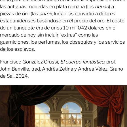
las antiguas monedas en plata romana (los
denari
) a
piezas de oro (las
aurei
), luego las convirtió a dólares
estadunidenses basándose en el precio del oro. El costo
de un banquete era de unos 10 mil 042 dólares en el
mercado de hoy, sin incluir “extras” como las
guarniciones, los perfumes, los obsequios y los servicios
de los esclavos.
Francisco González Crussí,
El cuerpo fantástico
, prol.
John Banville, trad. Andrés Zetina y Andrea Vélez, Grano
de Sal, 2024.