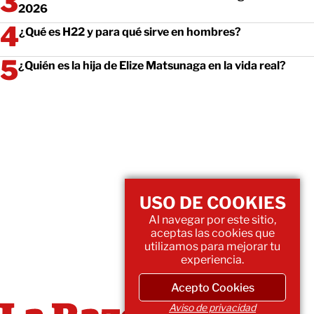
2026
¿Qué es H22 y para qué sirve en hombres?
¿Quién es la hija de Elize Matsunaga en la vida real?
USO DE COOKIES
Al navegar por este sitio,
aceptas las cookies que
utilizamos para mejorar tu
experiencia.
Acepto Cookies
Aviso de privacidad