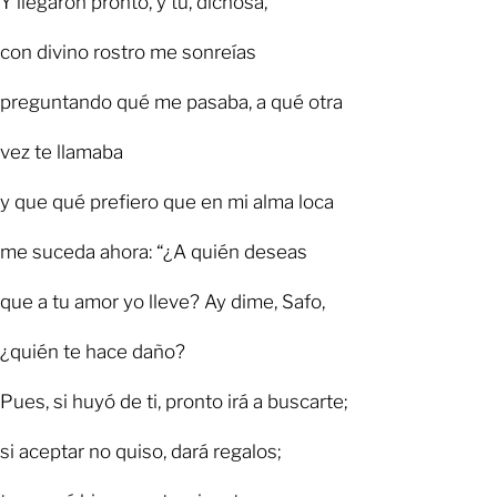
Y llegaron pronto, y tú, dichosa,
con divino rostro me sonreías
preguntando qué me pasaba, a qué otra
vez te llamaba
y que qué prefiero que en mi alma loca
me suceda ahora: “¿A quién deseas
que a tu amor yo lleve? Ay dime, Safo,
¿quién te hace daño?
Pues, si huyó de ti, pronto irá a buscarte;
si aceptar no quiso, dará regalos;