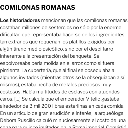
COMILONAS ROMANAS
Los historiadores
mencionan que las comilonas romanas
costaban millones de sestercios no sólo por la enorme
dificultad que representaba hacerse de los ingredientes
tan extraños que requerían los platillos exigidos por
algún tirano medio psicótico, sino por el despilfarro
inherente a la presentación del banquete. Se
espolvoreaba perla molida en el arroz como si fuera
pimienta. La cubertería, que al final se obsequiaba a
algunos invitados (mientras otros se la obsequiaban a sí
mismos), estaba hecha de metales preciosos muy
costosos. Había multitudes de esclavos con atuendos
caros. […] Se calcula que el emperador Vitelio gastaba
alrededor de 3 mil 200 libras esterlinas en cada comida.
En un artículo de gran erudición e interés, la arqueóloga
Debora Ruscillo calculó minuciosamente el costo de una
cena para quince invitados en la Roma imperial. Convirtió