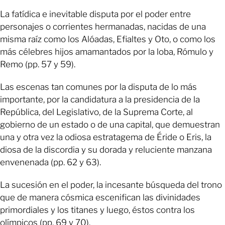
La fatídica e inevitable disputa por el poder entre
personajes o corrientes hermanadas, nacidas de una
misma raíz como los Alóadas, Efialtes y Oto, o como los
más célebres hijos amamantados por la loba, Rómulo y
Remo (pp. 57 y 59).
Las escenas tan comunes por la disputa de lo más
importante, por la candidatura a la presidencia de la
República, del Legislativo, de la Suprema Corte, al
gobierno de un estado o de una capital, que demuestran
una y otra vez la odiosa estratagema de Éride o Eris, la
diosa de la discordia y su dorada y reluciente manzana
envenenada (pp. 62 y 63).
La sucesión en el poder, la incesante búsqueda del trono
que de manera cósmica escenifican las divinidades
primordiales y los titanes y luego, éstos contra los
olímpicos (pp. 69 y 70).