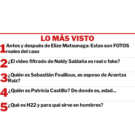
LO MÁS VISTO
Antes y después de Elize Matsunaga: Estas son FOTOS
reales del caso
¿El video filtrado de Naldy Saldaña es real o fake?
¿Quién es Sebastián Fouilloux, ex esposo de Arantza
Ruiz?
¿Quién es Patricia Castillo? De donde es, edad...
¿Qué es H22 y para qué sirve en hombres?