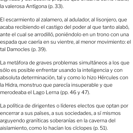
la valerosa Antígona (p. 33).
El escarmiento al zalamero, al adulador, al lisonjero, que
acaba recibiendo el castigo del poder al que tanto alabó,
ante el cual se arrodilló, poniéndolo en un trono con una
espada que caería en su vientre, al menor movimiento: el
tal Damocles (p. 39).
La metáfora de graves problemas simultáneos a los que
sólo es posible enfrentar usando la inteligencia y con
absoluta determinación, tal y como lo hizo Hércules con
la Hidra, monstruo que parecía insuperable y que
merodeaba el Lago Lerna (pp. 46 y 47).
La política de dirigentes o líderes electos que optan por
encerrar a sus países, a sus sociedades, a sí mismos
arguyendo graníticas soberanías en la caverna del
aislamiento, como lo hacían los cíclopes (p. 51).