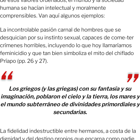
de esos valores ordenados, el mundo y la sociedad
humana se hacían intelectual y moralmente
comprensibles. Van aquí algunos ejemplos:
La incontrolable pasión carnal de hombres que se
desquician por su instinto sexual, capaces de come-ter
crímenes horribles, incluyendo lo que hoy llamaríamos
feminicidio y que tan bien simboliza el mito del chiflado
Príapo (pp. 26 y 27).
Los griegos (y las griegas) con su fantasía y su
imaginación, poblaron el cielo y la tierra, los mares y
el mundo subterráneo de divinidades primordiales y
secundarias.
La fidelidad indestructible entre hermanos, a costa de la
dignidad y del destino propios que encarna como nadie,