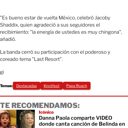
"Es bueno estar de vuelta México, celebró Jacoby
Shaddix, quien agradeció a sus seguidores el
recibimiento: "la energía de ustedes es muy chingona",
añadió.
La banda cerró su participación con el poderoso y
coreado tema "Last Resort".
gi
Temas:
Destacadas
Knotfest
Papa Roach
TE RECOMENDAMOS:
Icónico
Danna Paola comparte VIDEO
donde canta canción de Belinda en