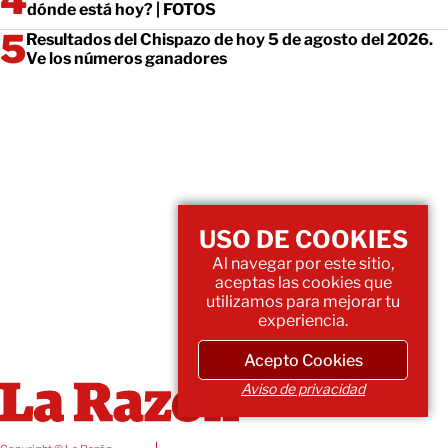
dónde está hoy? | FOTOS
Resultados del Chispazo de hoy 5 de agosto del 2026.
Ve los números ganadores
USO DE COOKIES
Al navegar por este sitio,
aceptas las cookies que
utilizamos para mejorar tu
experiencia.
Acepto Cookies
Aviso de privacidad