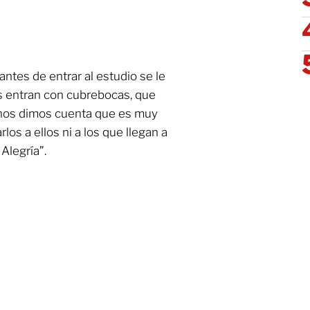
ntes de entrar al estudio se le
s entran con cubrebocas, que
a nos dimos cuenta que es muy
os a ellos ni a los que llegan a
Alegría”.