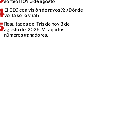
sorteo HOY 3 de agosto
El CEO con visión de rayos X: ¿Dónde
ver la serie viral?
Resultados del Tris de hoy 3 de
agosto del 2026. Ve aquí los
números ganadores.