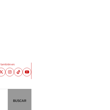
 también en:
BUSCAR