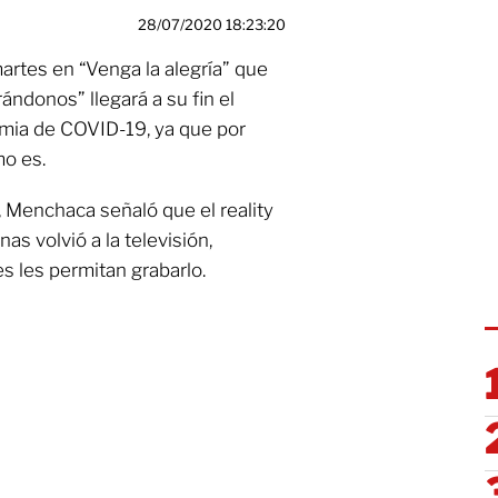
28/07/2020 18:23:20
rtes en “Venga la alegría” que
donos” llegará a su fin el
emia de COVID-19, ya que por
mo es.
n, Menchaca señaló que el reality
 volvió a la televisión,
s les permitan grabarlo.