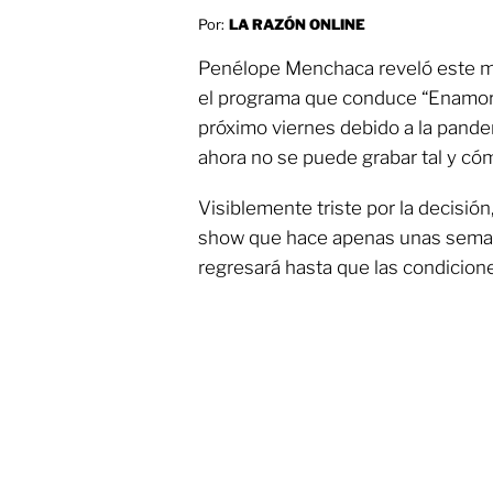
Por:
LA RAZÓN ONLINE
Penélope Menchaca reveló este ma
el programa que conduce “Enamorán
próximo viernes debido a la pand
ahora no se puede grabar tal y có
Visiblemente triste por la decisió
show que hace apenas unas semanas
regresará hasta que las condicione