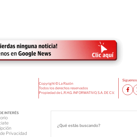
Siguenos
Copyright © La Razón
Todos los derechos reservados
Propiedad de L.R.H.G. INFORMATIVO, S.A. DE C.V.
DE INTERÉS
orio
iate
ipción
 de Privacidad