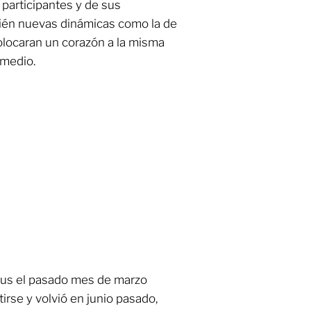
 participantes y de sus
ién nuevas dinámicas como la de
colocaran un corazón a la misma
r medio.
rus el pasado mes de marzo
rse y volvió en junio pasado,