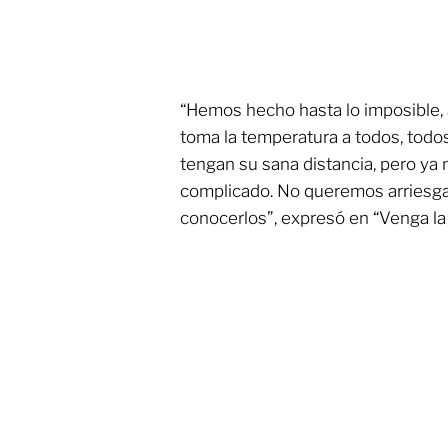
“Hemos hecho hasta lo imposible, a
toma la temperatura a todos, todo
tengan su sana distancia, pero y
complicado. No queremos arriesgarl
conocerlos”, expresó en “Venga la 