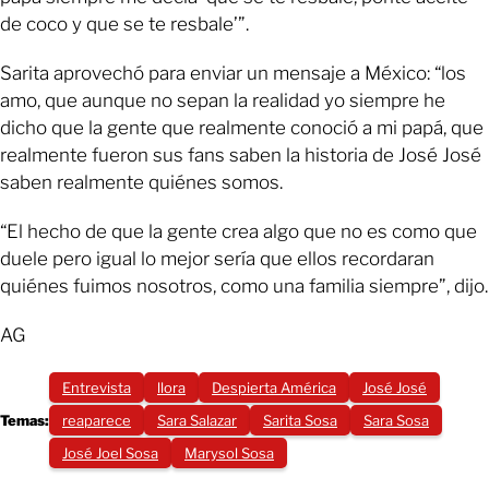
de coco y que se te resbale’”.
Sarita aprovechó para enviar un mensaje a México: “los
amo, que aunque no sepan la realidad yo siempre he
dicho que la gente que realmente conoció a mi papá, que
realmente fueron sus fans saben la historia de José José
saben realmente quiénes somos.
“El hecho de que la gente crea algo que no es como que
duele pero igual lo mejor sería que ellos recordaran
quiénes fuimos nosotros, como una familia siempre”, dijo.
AG
Entrevista
llora
Despierta América
José José
Temas:
reaparece
Sara Salazar
Sarita Sosa
Sara Sosa
José Joel Sosa
Marysol Sosa