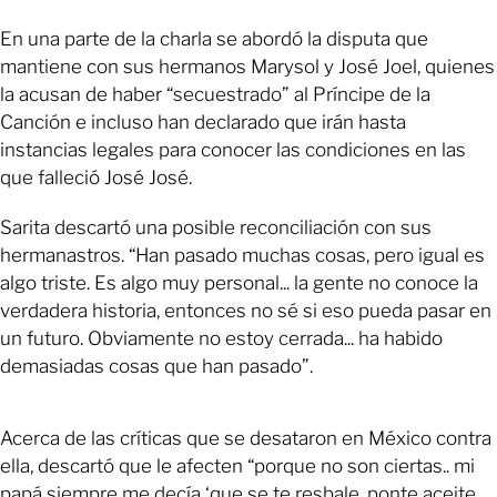
En una parte de la charla se abordó la disputa que
mantiene con sus hermanos Marysol y José Joel, quienes
la acusan de haber “secuestrado” al Príncipe de la
Canción e incluso han declarado que irán hasta
instancias legales para conocer las condiciones en las
que falleció José José.
Sarita descartó una posible reconciliación con sus
hermanastros. “Han pasado muchas cosas, pero igual es
algo triste. Es algo muy personal... la gente no conoce la
verdadera historia, entonces no sé si eso pueda pasar en
un futuro. Obviamente no estoy cerrada... ha habido
demasiadas cosas que han pasado”.
Acerca de las críticas que se desataron en México contra
ella, descartó que le afecten “porque no son ciertas.. mi
papá siempre me decía ‘que se te resbale, ponte aceite