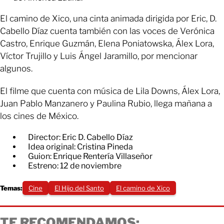
El camino de Xico, una cinta animada dirigida por Eric, D.
Cabello Díaz cuenta también con las voces de Verónica
Castro, Enrique Guzmán, Elena Poniatowska, Álex Lora,
Víctor Trujillo y Luis Ángel Jaramillo, por mencionar
algunos.
El filme que cuenta con música de Lila Downs, Álex Lora,
Juan Pablo Manzanero y Paulina Rubio, llega mañana a
los cines de México.
Director: Eric D. Cabello Díaz
Idea original: Cristina Pineda
Guion: Enrique Rentería Villaseñor
Estreno: 12 de noviembre
Temas:
Cine
El Hijo del Santo
El camino de Xico
TE RECOMENDAMOS: