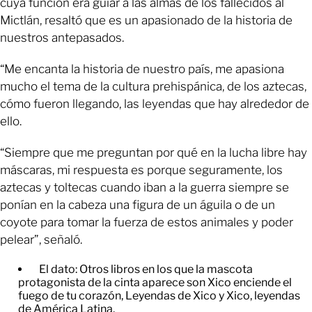
cuya función era guiar a las almas de los fallecidos al
Mictlán, resaltó que es un apasionado de la historia de
nuestros antepasados.
“Me encanta la historia de nuestro país, me apasiona
mucho el tema de la cultura prehispánica, de los aztecas,
cómo fueron llegando, las leyendas que hay alrededor de
ello.
“Siempre que me preguntan por qué en la lucha libre hay
máscaras, mi respuesta es porque seguramente, los
aztecas y toltecas cuando iban a la guerra siempre se
ponían en la cabeza una figura de un águila o de un
coyote para tomar la fuerza de estos animales y poder
pelear”, señaló.
El dato: Otros libros en los que la mascota
protagonista de la cinta aparece son Xico enciende el
fuego de tu corazón, Leyendas de Xico y Xico, leyendas
de América Latina.