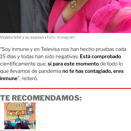
Violeta Isfel y su esposo
ı
Foto: Instagram
“Soy inmune y en Televisa nos han hecho pruebas cada
15 días y todas han sido negativas.
Está comprobado
científicamente que,
si para este momento
de todo lo
que llevamos de pandemia
no te has contagiado, eres
inmune
”, reiteró.
TE RECOMENDAMOS: