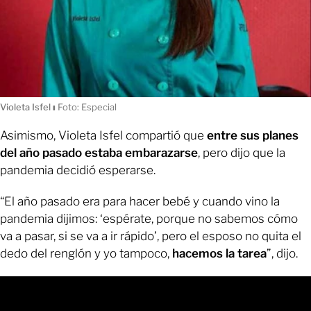
Violeta Isfel
ı
Foto: Especial
Asimismo, Violeta Isfel compartió que
entre sus planes
del año pasado estaba embarazarse
, pero dijo que la
pandemia decidió esperarse.
“El año pasado era para hacer bebé y cuando vino la
pandemia dijimos: ‘espérate, porque no sabemos cómo
va a pasar, si se va a ir rápido’, pero el esposo no quita el
dedo del renglón y yo tampoco,
hacemos la tarea
”, dijo.