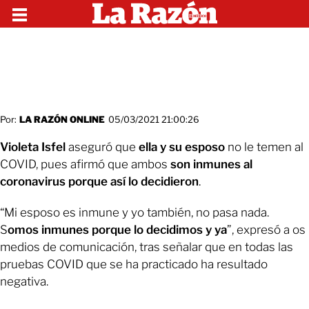
Por:
LA RAZÓN ONLINE
05/03/2021 21:00:26
Violeta Isfel
aseguró que
ella y su esposo
no le temen al
COVID, pues afirmó que ambos
son inmunes al
coronavirus porque así lo decidieron
.
“Mi esposo es inmune y yo también, no pasa nada.
S
omos inmunes porque lo decidimos y ya
”, expresó a os
medios de comunicación, tras señalar que en todas las
pruebas COVID que se ha practicado ha resultado
negativa.