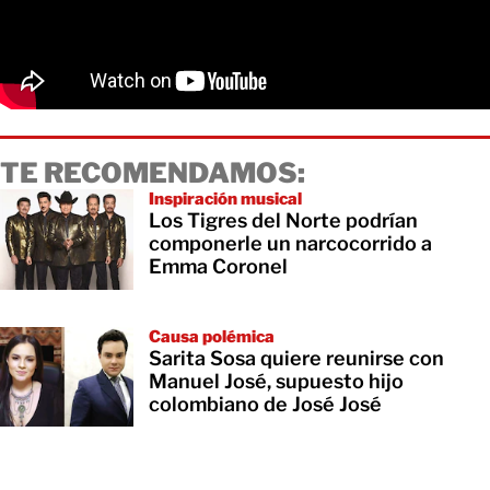
TE RECOMENDAMOS:
Inspiración musical
Los Tigres del Norte podrían
componerle un narcocorrido a
Emma Coronel
Causa polémica
Sarita Sosa quiere reunirse con
Manuel José, supuesto hijo
colombiano de José José