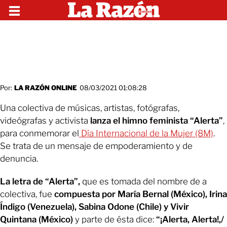
Por:
LA RAZÓN ONLINE
08/03/2021 01:08:28
Una colectiva de músicas, artistas, fotógrafas,
videógrafas y activista
lanza el himno feminista “Alerta”
,
para conmemorar el
Día Internacional de la Mujer (8M)
.
Se trata de un mensaje de empoderamiento y de
denuncia.
La letra de “Alerta”,
que es tomada del nombre de a
colectiva, fue
compuesta por María Bernal (México), Irina
Índigo (Venezuela), Sabina Odone (Chile) y Vivir
Quintana (México)
y parte de ésta dice:
“¡Alerta, Alerta!,/