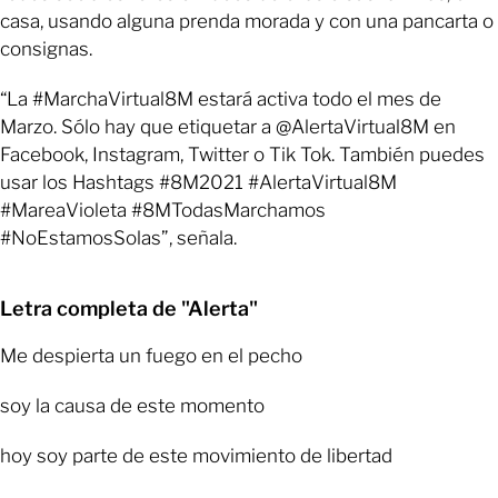
casa, usando alguna prenda morada y con una pancarta o
consignas.
“La #MarchaVirtual8M estará activa todo el mes de
Marzo. Sólo hay que etiquetar a @AlertaVirtual8M en
Facebook, Instagram, Twitter o Tik Tok. También puedes
usar los Hashtags #8M2021 #AlertaVirtual8M
#MareaVioleta #8MTodasMarchamos
#NoEstamosSolas”, señala.
Letra completa de "Alerta"
Me despierta un fuego en el pecho
soy la causa de este momento
hoy soy parte de este movimiento de libertad