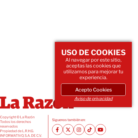
USO DE COOKIES
Al navegar por este sitio,
aceptas las cookies que
utilizamos para mejorar tu
experiencia.
Acepto Cookies
Aviso de privacidad
Copyright © La Razón
Siguenos también en:
Todos los derechos
reservados
Propiedad de L.R.H.G.
INFORMATIVO, S.A. DE C.V.