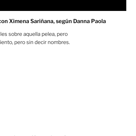
ea con Ximena Sariñana, según Danna Paola
les sobre aquella pelea, pero
iento, pero sin decir nombres.