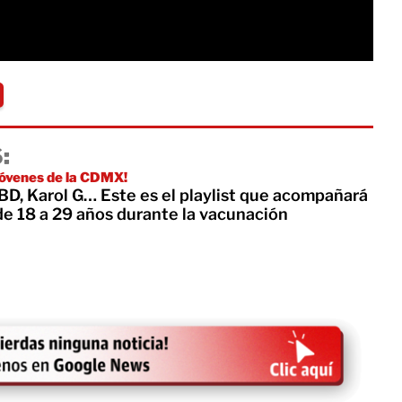
:
 jóvenes de la CDMX!
BD, Karol G… Este es el playlist que acompañará
de 18 a 29 años durante la vacunación