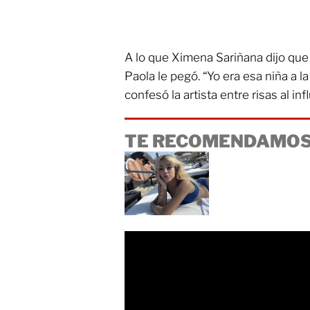
A lo que Ximena Sariñana dijo que 
Paola le pegó. “Yo era esa niña a l
confesó la artista entre risas al inf
TE RECOMENDAMOS