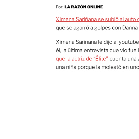
Por:
LA RAZÓN ONLINE
Ximena Sariñana se subió al auto
que se agarró a golpes con Danna 
Ximena Sariñana le dijo al youtub
él, la última entrevista que vio fue 
que la actriz de “Élite”
cuenta una 
una niña porque la molestó en uno