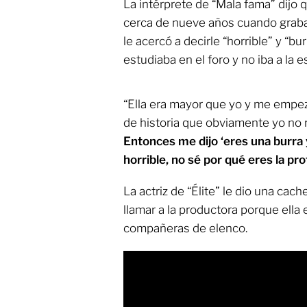
La intérprete de “Mala fama” dijo 
cerca de nueve años cuando graba
le acercó a decirle “horrible” y “b
estudiaba en el foro y no iba a la 
“Ella era mayor que yo y me empe
de historia que obviamente yo no 
Entonces me dijo ‘eres una burra 
horrible, no sé por qué eres la pr
La actriz de “Élite” le dio una ca
llamar a la productora porque ella
compañeras de elenco.