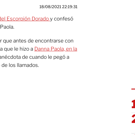
18/08/2021 22:19:31
 del Escorpión Dorado
y confesó
Paola.
er que antes de encontrarse con
la que le hizo a
Danna Paola, en la
anécdota de cuando le pegó a
 de los llamados.