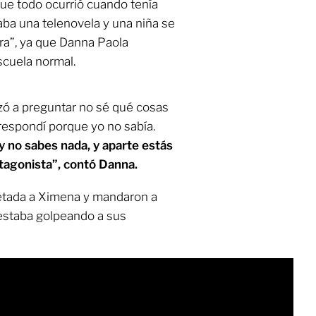
que todo ocurrió cuando tenía
ba una telenovela y una niña se
urra”, ya que Danna Paola
escuela normal.
zó a preguntar no sé qué cosas
respondí porque yo no sabía.
y no sabes nada, y aparte estás
otagonista”, contó Danna.
chetada a Ximena y mandaron a
 estaba golpeando a sus