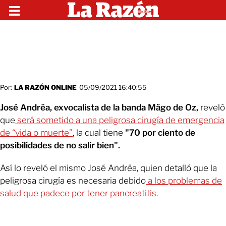
Por:
LA RAZÓN ONLINE
05/09/2021 16:40:55
José Andrëa, exvocalista de la banda Mägo de Oz,
reveló
que
será sometido a una peligrosa cirugía de emergencia
de “vida o muerte”
, la cual tiene
"70 por ciento de
posibilidades de no salir bien".
Así lo reveló el mismo José Andrëa, quien detalló que la
peligrosa cirugía es necesaria debido
a los problemas de
salud que padece por tener pancreatitis.