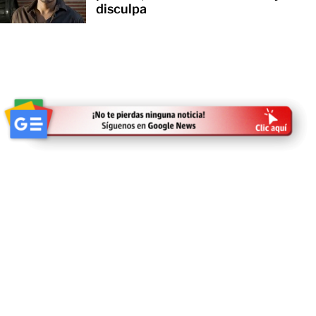
disculpa