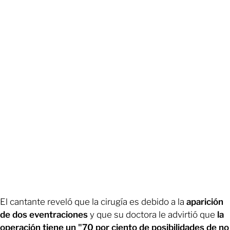
El cantante reveló que la cirugía es debido a la
aparición
de dos eventraciones
y que su doctora le advirtió que
la
operación tiene un "70 por ciento de posibilidades de no