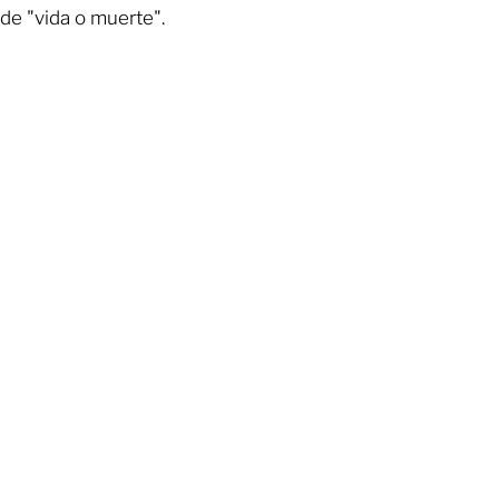
de "vida o muerte".