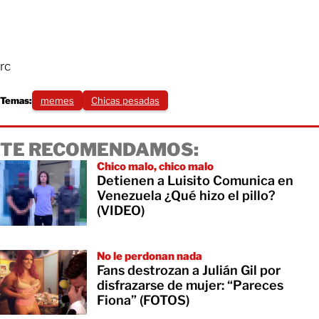
rc
Temas:
memes
Chicas pesadas
TE RECOMENDAMOS:
Chico malo, chico malo
Detienen a Luisito Comunica en
Venezuela ¿Qué hizo el pillo?
(VIDEO)
No le perdonan nada
Fans destrozan a Julián Gil por
disfrazarse de mujer: “Pareces
Fiona” (FOTOS)