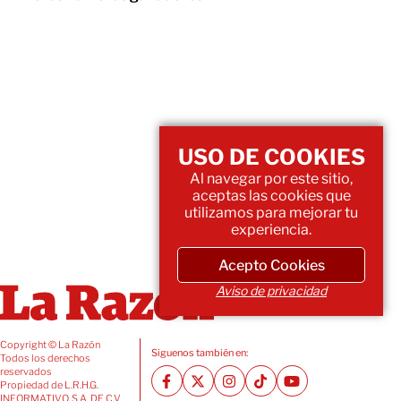
USO DE COOKIES
Al navegar por este sitio,
aceptas las cookies que
utilizamos para mejorar tu
experiencia.
Acepto Cookies
Aviso de privacidad
Copyright © La Razón
Siguenos también en:
Todos los derechos
reservados
Propiedad de L.R.H.G.
INFORMATIVO, S.A. DE C.V.