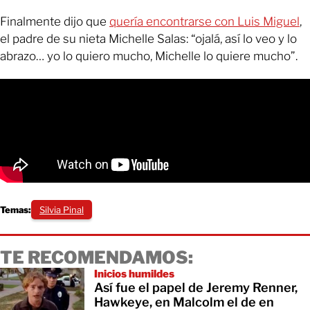
Finalmente dijo que
quería encontrarse con Luis Miguel
,
el padre de su nieta Michelle Salas: “ojalá, así lo veo y lo
abrazo… yo lo quiero mucho, Michelle lo quiere mucho”.
Temas:
Silvia Pinal
TE RECOMENDAMOS:
Inicios humildes
Así fue el papel de Jeremy Renner,
Hawkeye, en Malcolm el de en