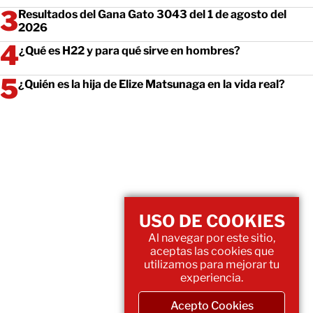
Resultados del Gana Gato 3043 del 1 de agosto del
2026
¿Qué es H22 y para qué sirve en hombres?
¿Quién es la hija de Elize Matsunaga en la vida real?
USO DE COOKIES
Al navegar por este sitio,
aceptas las cookies que
utilizamos para mejorar tu
experiencia.
Acepto Cookies