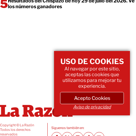
Resultados del Chispazo de hoy 29 de julio del 2026. Ve
los números ganadores
USO DE COOKIES
Al navegar por este sitio,
aceptas las cookies que
utilizamos para mejorar tu
experiencia.
Acepto Cookies
Aviso de privacidad
Copyright © La Razón
Siguenos también en:
Todos los derechos
reservados