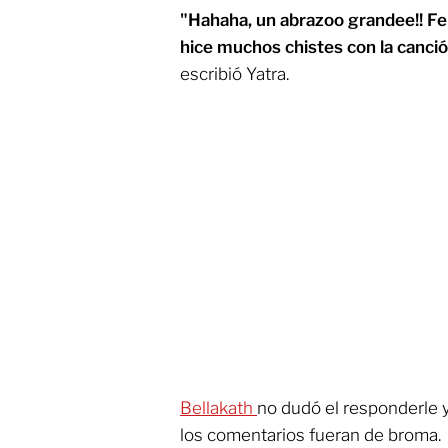
"Hahaha, un abrazoo grandee!! Fel
hice muchos chistes con la canción
escribió Yatra.
Bellakath
no dudó el responderle y
los comentarios fueran de broma.