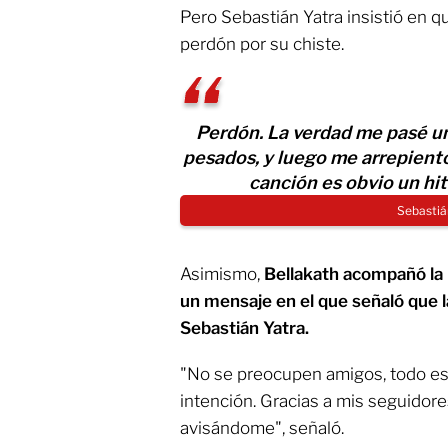
Pero Sebastián Yatra insistió en q
perdón por su chiste.
Perdón. La verdad me pasé un
pesados, y luego me arrepiento
canción es obvio un hit
Sebastiá
Asimismo,
Bellakath acompañó la
un mensaje en el que señaló que l
Sebastián Yatra.
"No se preocupen amigos, todo est
intención. Gracias a mis seguidor
avisándome", señaló.