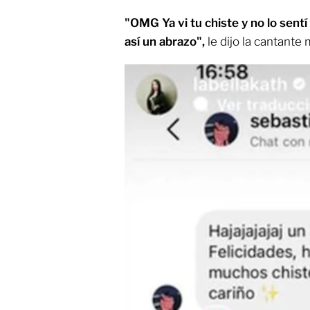
"OMG Ya vi tu chiste y no lo sent
así un abrazo",
le dijo la cantante