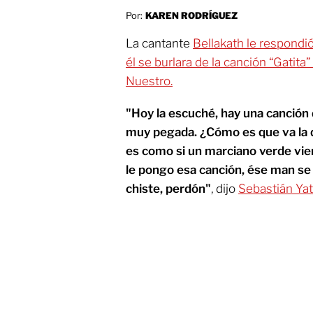
Por:
KAREN RODRÍGUEZ
La cantante
Bellakath le respondió
él se burlara de la canción “Gatita
Nuestro.
"Hoy la escuché, hay una canción
muy pegada. ¿Cómo es que va la d
es como si un marciano verde vien
le pongo esa canción, ése man s
chiste, perdón"
, dijo
Sebastián Yat