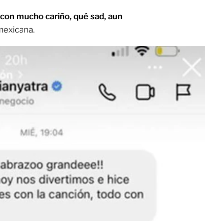
í con mucho cariño, qué sad, aun
 mexicana.