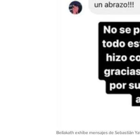
Bellakath exhibe mensajes de Sebastián Yat