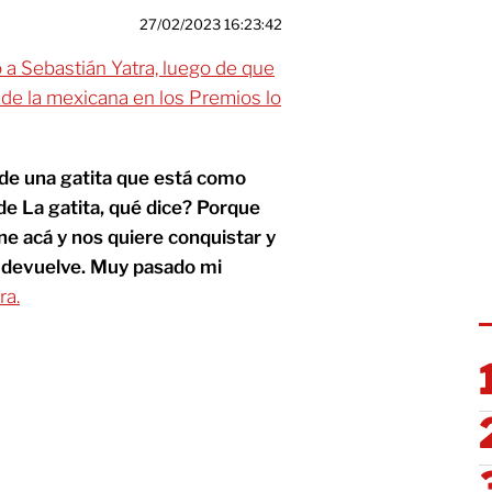
27/02/2023 16:23:42
 a Sebastián Yatra, luego de que
” de la mexicana en los Premios lo
 de una gatita que está como
e La gatita, qué dice? Porque
e acá y nos quiere conquistar y
e devuelve. Muy pasado mi
ra.