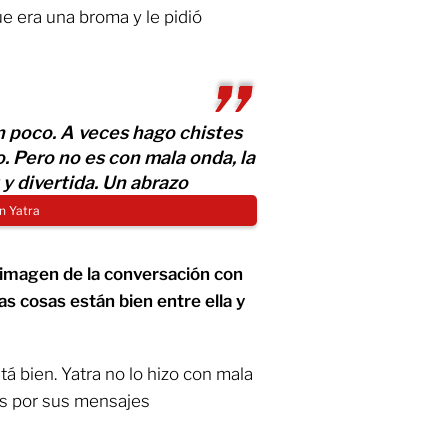
ue era una broma y le pidió
 poco. A veces hago chistes
. Pero no es con mala onda, la
 y divertida. Un abrazo
n Yatra
 imagen de la conversación con
as cosas están bien entre ella y
á bien. Yatra no lo hizo con mala
es por sus mensajes