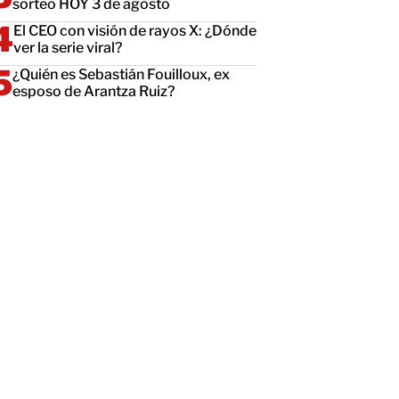
sorteo HOY 3 de agosto
El CEO con visión de rayos X: ¿Dónde
ver la serie viral?
¿Quién es Sebastián Fouilloux, ex
esposo de Arantza Ruiz?