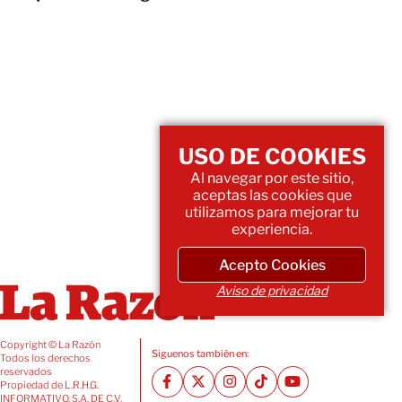
USO DE COOKIES
Al navegar por este sitio,
aceptas las cookies que
utilizamos para mejorar tu
experiencia.
Acepto Cookies
Aviso de privacidad
Copyright © La Razón
Siguenos también en:
Todos los derechos
reservados
Propiedad de L.R.H.G.
INFORMATIVO, S.A. DE C.V.