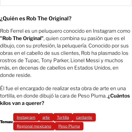
¿Quién es Rob The Original?
Rob Ferrel es un peluquero conocido en Instagram como
"Rob The Original"
, quien combina su pasión que es el
dibujo, con su profesión, la peluquería. Conocido por sus
obras en el cabello de sus clientes, Rob ha plasmado los
rostros de Tupac, Tony Parker, Lionel Messi y muchos
más, en decenas de cabellos en Estados Unidos, en
donde reside.
Él fue el encargado de realizar esta obra de arte en una
tortilla, en donde dibujó la cara de Peso Pluma.
¿Cuántos
kilos van a querer?
Instagram
arte
Tortilla
cantante
Temas:
Regional mexicano
Peso Pluma