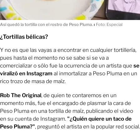
Así quedó la tortilla con el rostro de Peso Pluma.
ı
Foto: Especial
¿Tortillas bélicas?
Y no es que las vayas a encontrar en cualquier tortillería,
pues hasta el momento no se sabe si se va a
comercializar o sólo fue la ocurrencia de un artista que
se
viralizó en Instagram
al inmortalizar a Peso Pluma en un
rico trozo de masa de maíz.
Rob The Original
, de quien te contaremos en un
momento más, fue el encargado de plasmar la cara de
Peso Pluma en una tortilla de maíz, publicando el video
en su cuenta de Instagram.
"¿Quién quiere un taco de
Peso Pluma?"
, preguntó el artista en la popular red social.