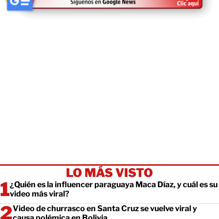
LO MÁS VISTO
¿Quién es la influencer paraguaya Maca Díaz, y cuál es su
video más viral?
Video de churrasco en Santa Cruz se vuelve viral y
causa polémica en Bolivia