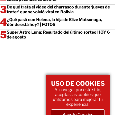
De qué trata el video del churrasco durante ‘jueves de
frater’ que se volvió viral en Bolivia
¿Qué pasó con Helena, la hija de Elize Matsunaga,
dónde está hoy? | FOTOS
Super Astro Luna: Resultado del último sorteo HOY 6
de agosto
USO DE COOKIES
Al navegar por este sitio,
aceptas las cookies que
utilizamos para mejorar tu
experiencia.
Acepto Cookies