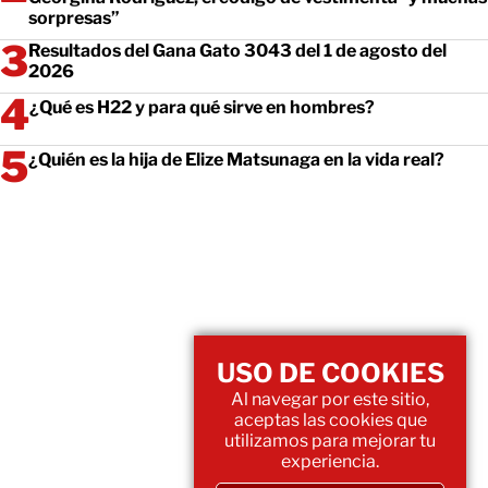
sorpresas”
Resultados del Gana Gato 3043 del 1 de agosto del
2026
¿Qué es H22 y para qué sirve en hombres?
¿Quién es la hija de Elize Matsunaga en la vida real?
USO DE COOKIES
Al navegar por este sitio,
aceptas las cookies que
utilizamos para mejorar tu
experiencia.