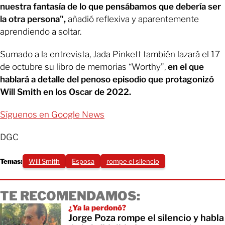
nuestra fantasía de lo que pensábamos que debería ser
la otra persona",
añadió reflexiva y aparentemente
aprendiendo a soltar.
Sumado a la entrevista, Jada Pinkett también lazará el 17
de octubre su libro de memorias “Worthy”,
en el que
hablará a detalle del penoso episodio que protagonizó
Will Smith en los Oscar de 2022.
Síguenos en Google News
DGC
Temas:
Will Smith
Esposa
rompe el silencio
TE RECOMENDAMOS:
¿Ya la perdonó?
Jorge Poza rompe el silencio y habla