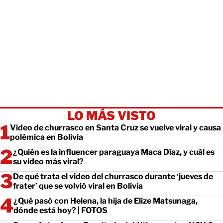
LO MÁS VISTO
Video de churrasco en Santa Cruz se vuelve viral y causa
polémica en Bolivia
¿Quién es la influencer paraguaya Maca Díaz, y cuál es
su video más viral?
De qué trata el video del churrasco durante ‘jueves de
frater’ que se volvió viral en Bolivia
¿Qué pasó con Helena, la hija de Elize Matsunaga,
dónde está hoy? | FOTOS