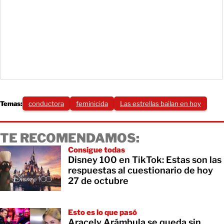
Temas:
conductora
feminicida
Las estrellas bailan en hoy
TE RECOMENDAMOS:
Consigue todas
Disney 100 en TikTok: Estas son las
respuestas al cuestionario de hoy
27 de octubre
Esto es lo que pasó
Aracely Arámbula se queda sin