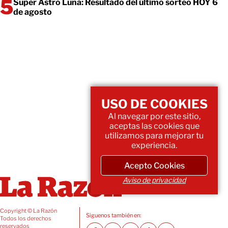
Super Astro Luna: Resultado del último sorteo HOY 6
de agosto
USO DE COOKIES
Al navegar por este sitio,
aceptas las cookies que
utilizamos para mejorar tu
experiencia.
Acepto Cookies
Aviso de privacidad
Copyright © La Razón
Siguenos también en:
Todos los derechos
reservados