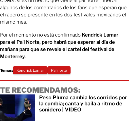
CDMX, si es un hecho que viene al pal norte”, fueron
algunos de los comentarios de los fans que esperan que
el rapero se presente en los dos festivales mexicanos el
mismo mes.
Por el momento no está confirmado
Kendrick Lamar
para el Pa'l Norte, pero habrá que esperar al día de
mañana para que se revele el cartel del festival de
Monterrey.
Temas:
Kendrick Lamar
Pal norte
TE RECOMENDAMOS:
Peso Pluma cambia los corridos por
la cumbia; canta y baila a ritmo de
sonidero | VIDEO