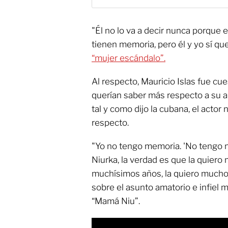
"Él no lo va a decir nunca porque e
tienen memoria, pero él y yo sí que
“mujer escándalo”.
Al respecto, Mauricio Islas fue cu
querían saber más respecto a su a
tal y como dijo la cubana, el actor 
respecto.
"Yo no tengo memoria. 'No tengo 
Niurka, la verdad es que la quier
muchísimos años, la quiero mucho''
sobre el asunto amatorio e infiel 
“Mamá Niu”.