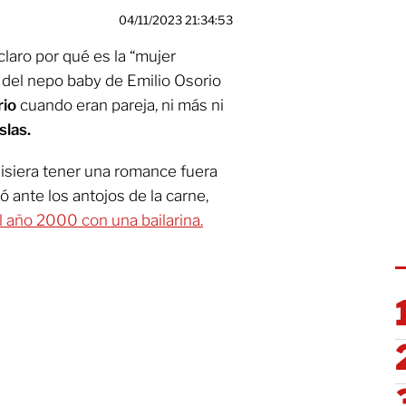
04/11/2023 21:34:53
 claro por qué es la “mujer
 del nepo baby de Emilio Osorio
rio
cuando eran pareja, ni más ni
slas.
isiera tener una romance fuera
 ante los antojos de la carne,
l año 2000 con una bailarina.