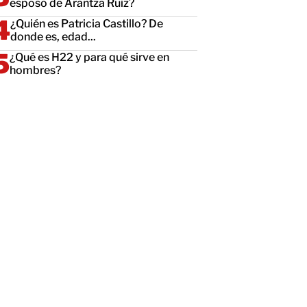
esposo de Arantza Ruiz?
¿Quién es Patricia Castillo? De
donde es, edad...
¿Qué es H22 y para qué sirve en
hombres?