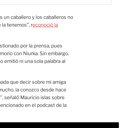
s un caballero y los caballeros no
 la tenemos", r
econoció la
estionado por la prensa, pues
morío con Niurka. Sin embargo,
no emitió ni una sola palabra al
nada que decir sobre mi amiga
o mucho, la conozco desde hace
, señaló Mauricio islas sobre
mencionado en el podcast de la