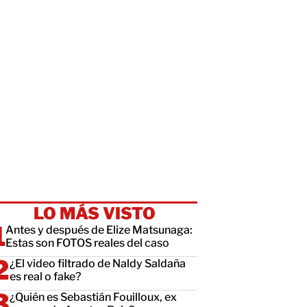
LO MÁS VISTO
Antes y después de Elize Matsunaga:
Estas son FOTOS reales del caso
¿El video filtrado de Naldy Saldaña
es real o fake?
¿Quién es Sebastián Fouilloux, ex