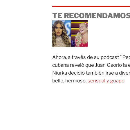
TE RECOMENDAMOS
Ahora, a través de su podcast ''Pe
cubana reveló que Juan Osorio la e
Niurka decidió también irse a dive
bello, hermoso,
sensual y guapo.