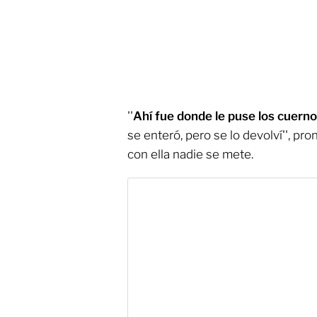
''
Ahí fue donde le puse los cuerno
se enteró, pero se lo devolví'', pr
con ella nadie se mete.