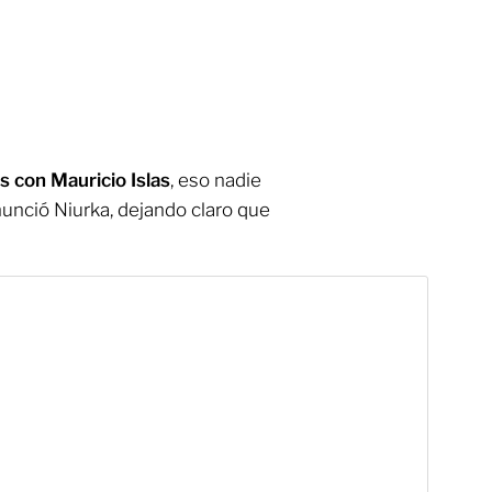
s con Mauricio Islas
, eso nadie
onunció Niurka, dejando claro que