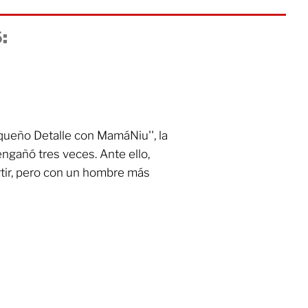
:
queño Detalle con MamáNiu'', la
ngañó tres veces. Ante ello,
rtir, pero con un hombre más