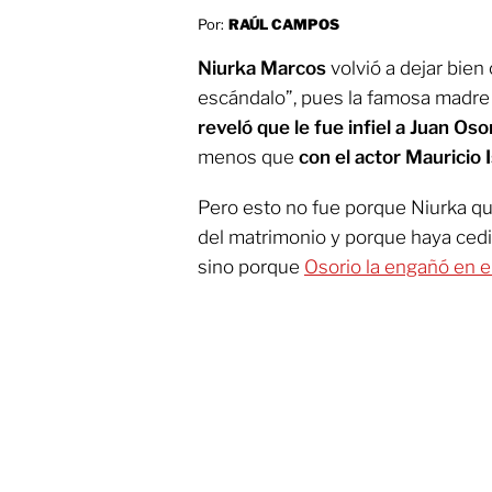
Por:
RAÚL CAMPOS
Niurka Marcos
volvió a dejar bien
escándalo”, pues la famosa madre
reveló que le fue infiel a Juan Oso
menos que
con el actor Mauricio I
Pero esto no fue porque Niurka qu
del matrimonio y porque haya cedió
sino porque
Osorio la engañó en e