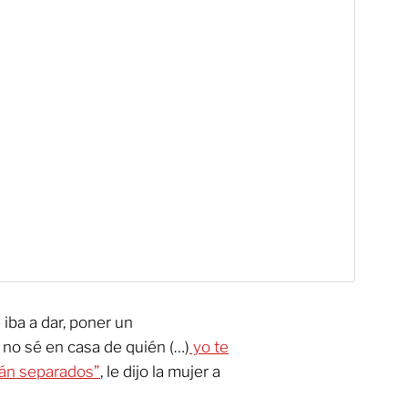
iba a dar, poner un
no sé en casa de quién (…)
yo te
tán separados”
, le dijo la mujer a