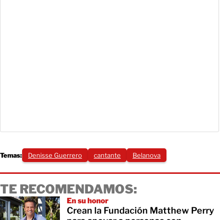
Temas:
Denisse Guerrero
cantante
Belanova
TE RECOMENDAMOS:
En su honor
Crean la Fundación Matthew Perry