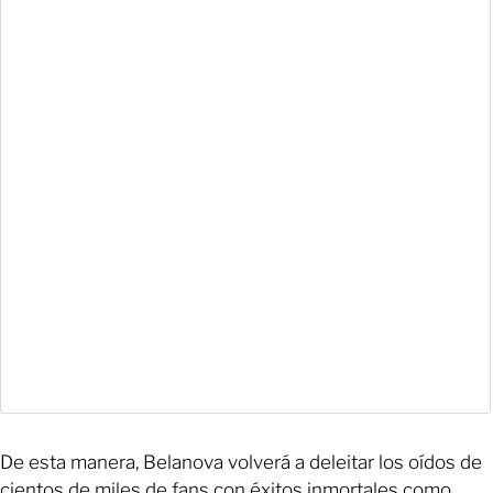
De esta manera, Belanova volverá a deleitar los oídos de
cientos de miles de fans con éxitos inmortales como