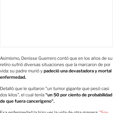
Asimismo, Denisse Guerrero contó que en los años de su
retiro sufrió diversas situaciones que la marcaron de por
vida: su padre murió y
padeció una devastadora y mortal
enfermedad.
Detalló que le quitaron "un tumor gigante que pesó casi
dos kilos", el cual tenía
“un 50 por ciento de probabilidad
de que fuera cancerígeno".
Esa enfermedad la hizo ver la vida de otra manera:
"Soy