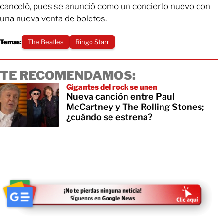
canceló, pues se anunció como un concierto nuevo con
una nueva venta de boletos.
Temas:
The Beatles
Ringo Starr
TE RECOMENDAMOS:
Gigantes del rock se unen
Nueva canción entre Paul
McCartney y The Rolling Stones;
¿cuándo se estrena?