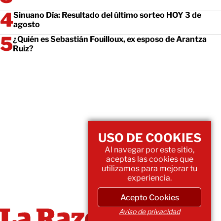
Sinuano Día: Resultado del último sorteo HOY 3 de
agosto
¿Quién es Sebastián Fouilloux, ex esposo de Arantza
Ruiz?
USO DE COOKIES
Al navegar por este sitio,
aceptas las cookies que
utilizamos para mejorar tu
experiencia.
Acepto Cookies
Aviso de privacidad