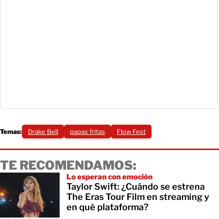
Temas:
Drake Bell
papas fritas
Flow Fest
TE RECOMENDAMOS:
Lo esperan con emoción
Taylor Swift: ¿Cuándo se estrena
The Eras Tour Film en streaming y
en qué plataforma?