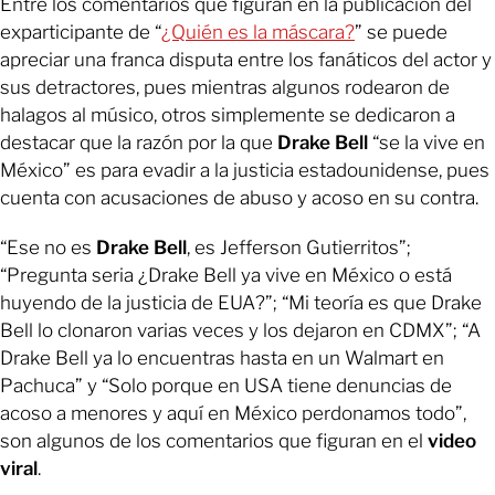
Entre los comentarios que figuran en la publicación del
exparticipante de “
¿Quién es la máscara?
” se puede
apreciar una franca disputa entre los fanáticos del actor y
sus detractores, pues mientras algunos rodearon de
halagos al músico, otros simplemente se dedicaron a
destacar que la razón por la que
Drake Bell
“se la vive en
México” es para evadir a la justicia estadounidense, pues
cuenta con acusaciones de abuso y acoso en su contra.
“Ese no es
Drake Bell
, es Jefferson Gutierritos”;
“Pregunta seria ¿Drake Bell ya vive en México o está
huyendo de la justicia de EUA?”; “Mi teoría es que Drake
Bell lo clonaron varias veces y los dejaron en CDMX”; “A
Drake Bell ya lo encuentras hasta en un Walmart en
Pachuca” y “Solo porque en USA tiene denuncias de
acoso a menores y aquí en México perdonamos todo”,
son algunos de los comentarios que figuran en el
video
viral
.