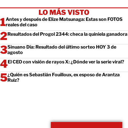
LO MÁS VISTO
Antes y después de Elize Matsunaga: Estas son FOTOS
reales del caso
Resultados del Progol 2344: checa la quiniela ganadora
Sinuano Día: Resultado del último sorteo HOY 3 de
agosto
El CEO con visión de rayos X: ¿Dónde ver la serie viral?
¿Quién es Sebastián Fouilloux, ex esposo de Arantza
Ruiz?