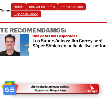
Netflix
qué ver en netflix
drama coreano
Temas:
El peso del amor
TE RECOMENDAMOS:
Una de las más esperadas
Los Supersónicos: Jim Carrey será
Súper Sónico en película live-action