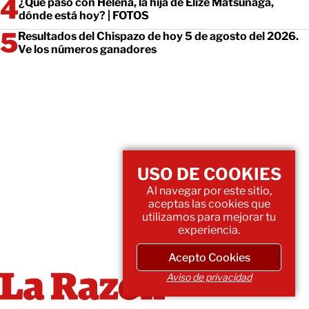
¿Qué pasó con Helena, la hija de Elize Matsunaga,
dónde está hoy? | FOTOS
Resultados del Chispazo de hoy 5 de agosto del 2026.
Ve los números ganadores
USO DE COOKIES
Al navegar por este sitio,
aceptas las cookies que
utilizamos para mejorar tu
experiencia.
Acepto Cookies
Aviso de privacidad