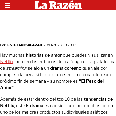
Por:
ESTEFANI SALAZAR
29/11/2023 20:20:15
Hay muchas
historias de amor
que puedes visualizar en
Netflix
, pero en las entrañas del catálogo de la plataforma
de
streaming
se aloja un
drama coreano
que vale por
completo la pena si buscas una serie para marotonear el
próximo fin de semana y su nombre es
“El Peso del
Amor”
.
Además de estar dentro del top 10 de las
tendencias de
Netflix
, este
k-drama
es considerado por muchos como
uno de los mejores productos audiovisuales asiáticos