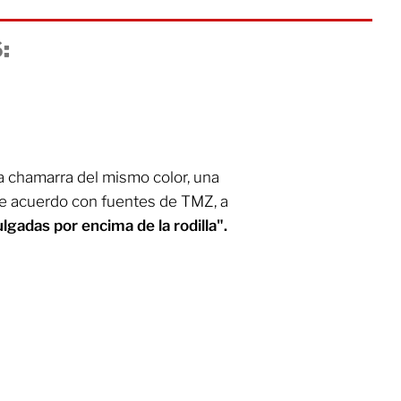
:
na chamarra del mismo color, una
 De acuerdo con fuentes de TMZ, a
lgadas por encima de la rodilla".