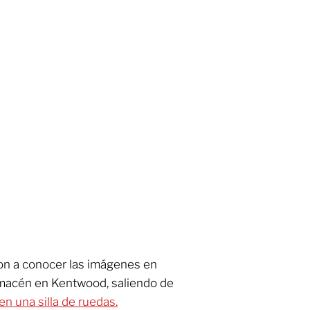
ron a conocer las imágenes en
macén en Kentwood, saliendo de
n una silla de ruedas.