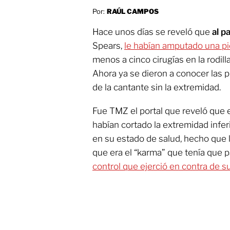
Por:
RAÚL CAMPOS
Hace unos días se reveló que
al p
Spears,
le habían amputado una p
menos a cinco cirugías en la rodilla
Ahora ya se dieron a conocer las 
de la cantante sin la extremidad.
Fue TMZ el portal que reveló que e
habían cortado la extremidad infer
en su estado de salud, hecho que l
que era el “karma” que tenía que p
control que ejerció en contra de su