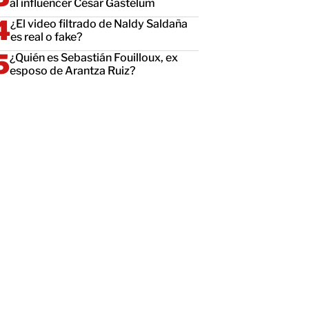
al influencer César Gastélum
¿El video filtrado de Naldy Saldaña
es real o fake?
¿Quién es Sebastián Fouilloux, ex
esposo de Arantza Ruiz?