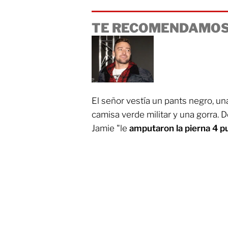
TE RECOMENDAMOS
El señor vestía un pants negro, u
camisa verde militar y una gorra.
Jamie "le
amputaron la pierna 4 pu