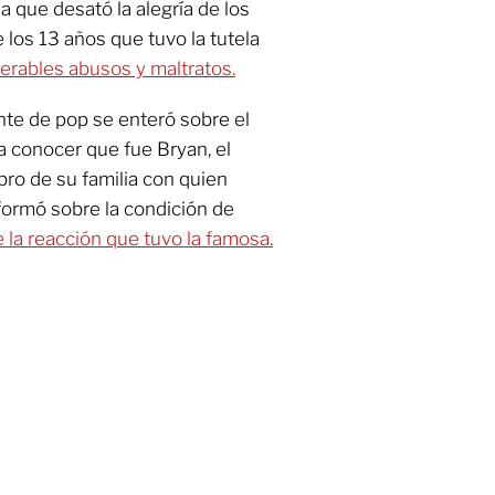
a que desató la alegría de los
de los 13 años que tuvo la tutela
erables abusos y maltratos.
te de pop se enteró sobre el
a conocer que fue Bryan, el
ro de su familia con quien
formó sobre la condición de
la reacción que tuvo la famosa.