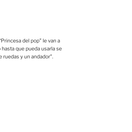
“Princesa del pop” le van a
o hasta que pueda usarla se
e ruedas y un andador".