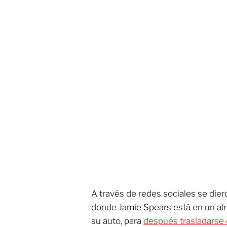
A través de redes sociales se die
donde Jamie Spears está en un al
su auto, para
después trasladarse e