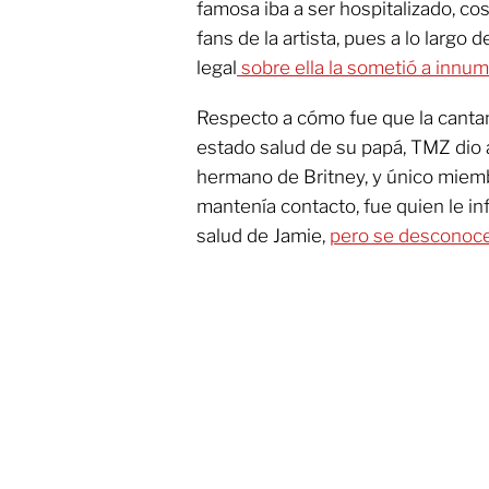
famosa iba a ser hospitalizado, cos
fans de la artista, pues a lo largo 
legal
sobre ella la sometió a innum
Respecto a cómo fue que la cantan
estado salud de su papá, TMZ dio 
hermano de Britney, y único miemb
mantenía contacto, fue quien le in
salud de Jamie,
pero se desconoce 