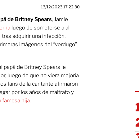
13/12/2023 17:22:30
apá de Britney Spears
, Jamie
ierna
luego de someterse a al
 tras adquirir una infección.
primeras imágenes del “verdugo”
l papá de Britney Spears le
ior, luego de que no viera mejoría
os fans de la cantante afirmaron
agar por los años de maltrato y
 famosa hija.