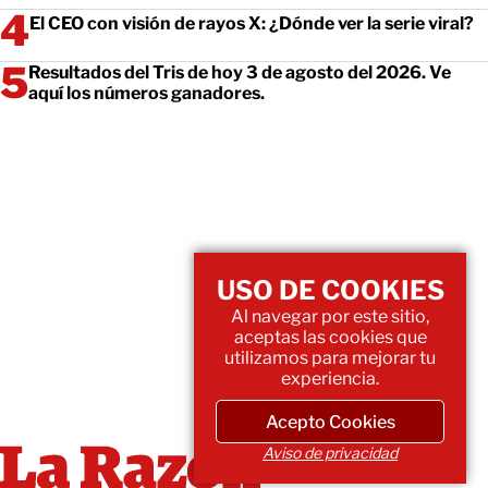
El CEO con visión de rayos X: ¿Dónde ver la serie viral?
Resultados del Tris de hoy 3 de agosto del 2026. Ve
aquí los números ganadores.
USO DE COOKIES
Al navegar por este sitio,
aceptas las cookies que
utilizamos para mejorar tu
experiencia.
Acepto Cookies
Aviso de privacidad