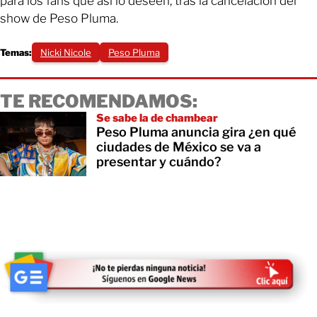
para los fans que así lo deseen, tras la cancelación del
show de Peso Pluma.
Temas:
Nicki Nicole
Peso Pluma
TE RECOMENDAMOS:
Se sabe la de chambear
Peso Pluma anuncia gira ¿en qué
ciudades de México se va a
presentar y cuándo?