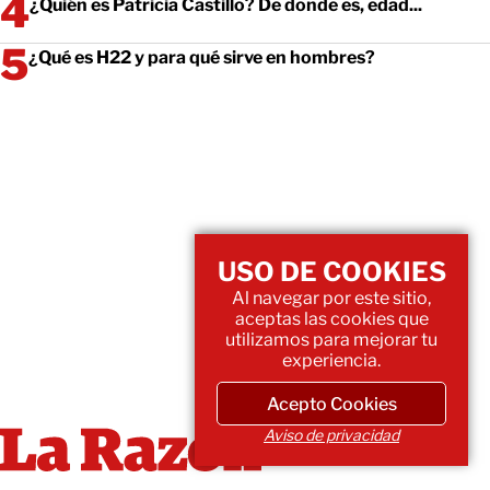
¿Quién es Patricia Castillo? De donde es, edad...
¿Qué es H22 y para qué sirve en hombres?
USO DE COOKIES
Al navegar por este sitio,
aceptas las cookies que
utilizamos para mejorar tu
experiencia.
Acepto Cookies
Aviso de privacidad