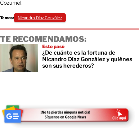
Cozumel.
Temas:
Nicandro Díaz González
TE RECOMENDAMOS:
Esto pasó
¿De cuánto es la fortuna de
Nicandro Díaz González y quiénes
son sus herederos?