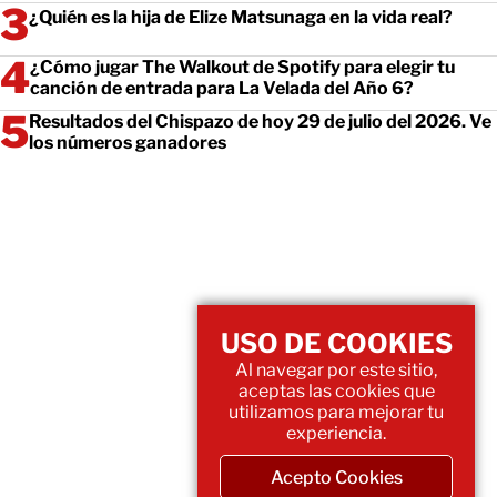
¿Quién es la hija de Elize Matsunaga en la vida real?
¿Cómo jugar The Walkout de Spotify para elegir tu
canción de entrada para La Velada del Año 6?
Resultados del Chispazo de hoy 29 de julio del 2026. Ve
los números ganadores
USO DE COOKIES
Al navegar por este sitio,
aceptas las cookies que
utilizamos para mejorar tu
experiencia.
Acepto Cookies