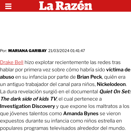
Por:
MARIANA GARIBAY
21/03/2024 01:41:47
Drake Bell
hizo explotar recientemente las redes tras
hablar por primera vez sobre cómo habría sido
víctima de
abuso
en su infancia por parte de
Brian Peck
, quién era
un antiguo trabajador del canal para niños,
Nickelodeon
.
La dura revelación surgió en el documental
Quiet On Set:
The dark side of kids TV
, el cual pertenece a
Investigation Discovery
y que expone los maltratos a los
que jóvenes talentos como
Amanda Bynes
se vieron
expuestos durante su infancia como niños estrella en
populares programas televisados alrededor del mundo.