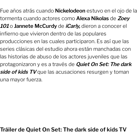
Fue años atrás cuando
Nickelodeon
estuvo en el ojo de la
tormenta cuando actores como
Alexa Nikolas
de
Zoey
101
o
Jannete McCurdy
de
iCarly,
dieron a conocer el
infierno que vivieron dentro de las populares
producciones en las cuales participaron. Es así que las
series clásicas del estudio ahora están manchadas con
las historias de abuso de los actores juveniles que las
protagonizaron y es a través de
Quiet On Set: The dark
side of kids TV
que las acusaciones resurgen y toman
una mayor fuerza.
Tráiler de Quiet On Set: The dark side of kids TV