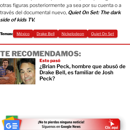
otras figuras posteriormente ,ya sea por su cuenta o a
través del documental nuevo,
Quiet On Set: The dark
side of kids TV.
Temas:
México
Drake Bell
Nickelodeon
Quiet On Set
TE RECOMENDAMOS:
Esto pasó
¿Brian Peck, hombre que abusó de
Drake Bell, es familiar de Josh
Peck?