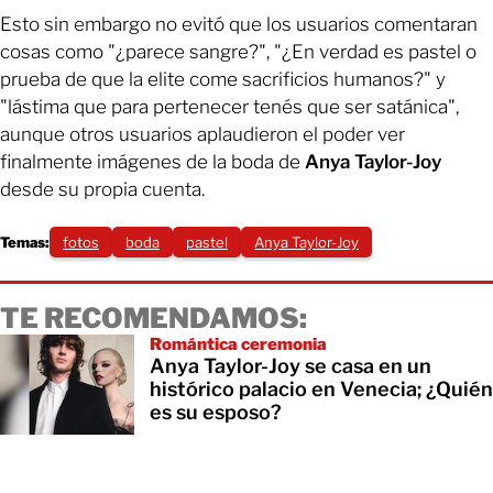
Esto sin embargo no evitó que los usuarios comentaran
cosas como "¿parece sangre?", "¿En verdad es pastel o
prueba de que la elite come sacrificios humanos?" y
"lástima que para pertenecer tenés que ser satánica",
aunque otros usuarios aplaudieron el poder ver
finalmente imágenes de la boda de
Anya Taylor-Joy
desde su propia cuenta.
Temas:
fotos
boda
pastel
Anya Taylor-Joy
TE RECOMENDAMOS:
Romántica ceremonia
Anya Taylor-Joy se casa en un
histórico palacio en Venecia; ¿Quién
es su esposo?