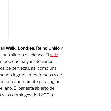
ll Walk, Londres, Reino Unido
y
 una silueta en blanco. El
sitio
n pop que ha ganado varios
pos de cervezas, así como una
 usando ingredientes frescos y de
n constantemente para lograr
 año. El bar está abierto de
s y los domingos de 12:00 a