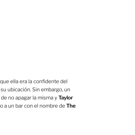
que ella era la confidente del
a su ubicación. Sin embargo, un
r de no apagar la misma y
Taylor
do a un bar con el nombre de
The