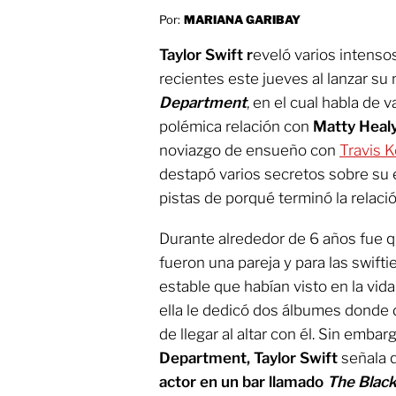
Por:
MARIANA GARIBAY
Taylor Swift r
eveló varios intenso
recientes este jueves al lanzar s
Department
, en el cual habla de
polémica relación con
Matty Heal
noviazgo de ensueño con
Travis K
destapó varios secretos sobre su
pistas de porqué terminó la relació
Durante alrededor de 6 años fue 
fueron una pareja y para las swifti
estable que habían visto en la vida
ella le dedicó dos álbumes donde 
de llegar al altar con él. Sin emba
Department,
Taylor Swift
señala 
actor en un bar llamado
The Blac