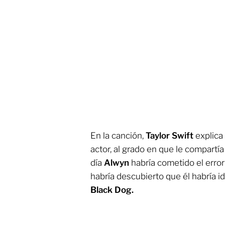
En la canción,
Taylor Swift
explica 
actor, al grado en que le compartí
día
Alwyn
habría cometido el erro
habría descubierto que él habría i
Black Dog.