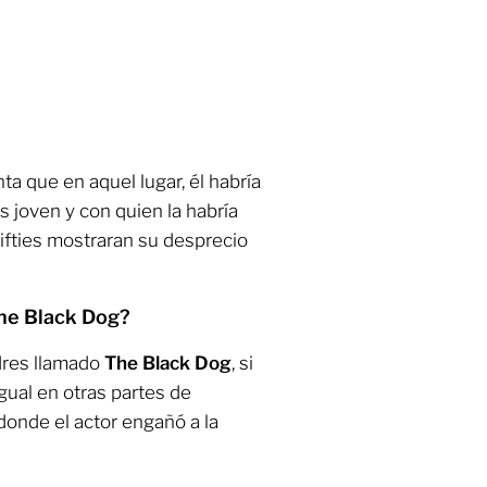
ta que en aquel lugar, él habría
 joven y con quien la habría
ifties mostraran su desprecio
he Black Dog?
ndres llamado
The Black Dog
, si
gual en otras partes de
 donde el actor engañó a la