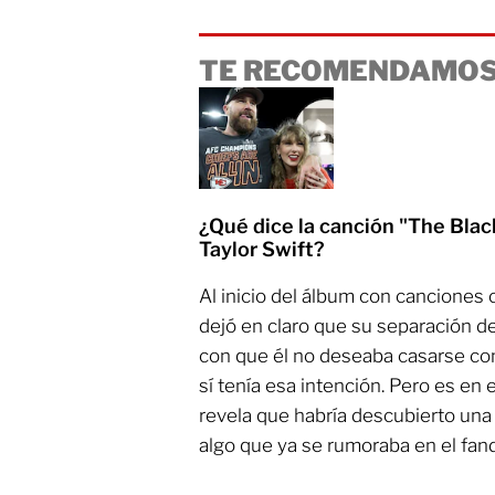
TE RECOMENDAMOS
¿Qué dice la canción "The Blac
Taylor Swift?
Al inicio del álbum con canciones
dejó en claro que su separación d
con que él no deseaba casarse con 
sí tenía esa intención. Pero es en 
revela que habría descubierto una i
algo que ya se rumoraba en el fand