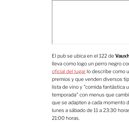
El pub se ubica en el 122 de
Vauxha
lleva como logo un perro negro con
oficial del lugar
lo describe como u
premios y que venden diversos ti
lista de vino y "comida fantástica
temporada" con menus que cambia
que se adapten a cada momento del
lunes a sábado de 11 a 23:30 hora
21:00 horas.