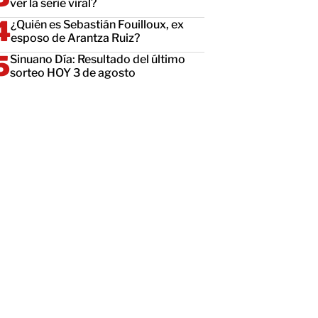
ver la serie viral?
¿Quién es Sebastián Fouilloux, ex
esposo de Arantza Ruiz?
Sinuano Día: Resultado del último
sorteo HOY 3 de agosto