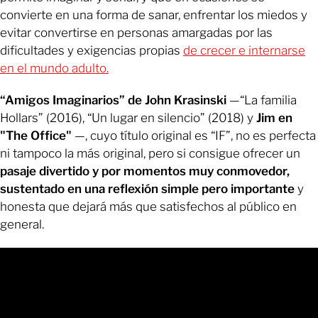
convierte en una forma de sanar, enfrentar los miedos y
evitar convertirse en personas amargadas por las
dificultades y exigencias propias
de crecer e internarse
en el mundo adulto.
“Amigos Imaginarios” de John Krasinski
—“La familia
Hollars” (2016), “Un lugar en silencio” (2018) y
Jim en
"The Office"
—, cuyo título original es “IF”, no es perfecta
ni tampoco la más original, pero si consigue ofrecer un
pasaje divertido y por momentos muy conmovedor,
sustentado en una reflexión simple pero importante
y
honesta que dejará más que satisfechos al público en
general.