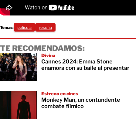
Temas:
película
reseña
TE RECOMENDAMOS:
Divina
Cannes 2024: Emma Stone
enamora con su baile al presentar
Estreno en cines
Monkey Man, un contundente
combate fílmico