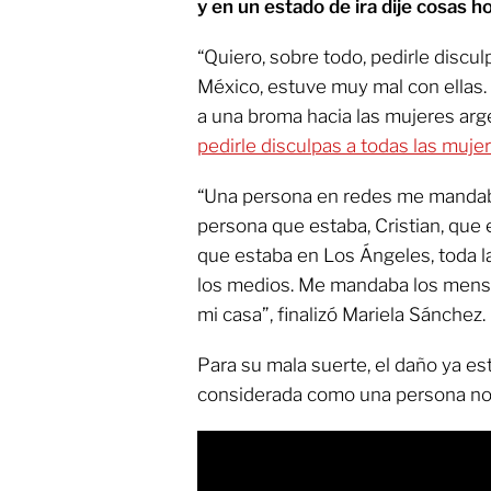
y en un estado de ira dije cosas ho
“Quiero, sobre todo, pedirle discu
México, estuve muy mal con ellas.
a una broma hacia las mujeres arg
pedirle disculpas a todas las muje
“Una persona en redes me mandab
persona que estaba, Cristian, qu
que estaba en Los Ángeles, toda l
los medios. Me mandaba los mensa
mi casa”, finalizó Mariela Sánchez.
Para su mala suerte, el daño ya est
considerada como una persona no 