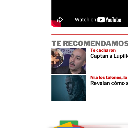
TE RECOMENDAMOS
Te cacharon
Captan a Lupill
Ni a los talones, l
Revelan cómo 