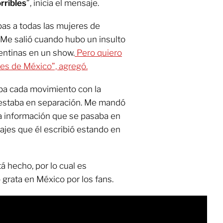
rribles
”, inicia el mensaje.
lpas a todas las mujeres de
 Me salió cuando hubo un insulto
entinas en un show.
Pero quiero
res de México”, agregó.
a cada movimiento con la
e estaba en separación. Me mandó
a información que se pasaba en
jes que él escribió estando en
á hecho, por lo cual es
grata en México por los fans.