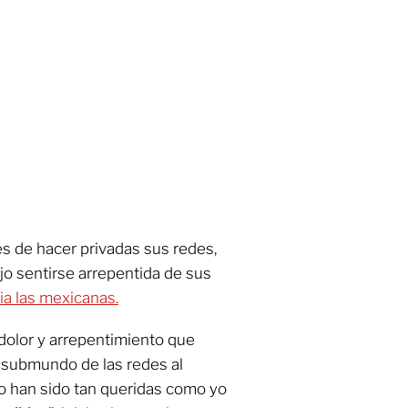
es de hacer privadas sus redes,
jo sentirse arrepentida de sus
ia las mexicanas.
dolor y arrepentimiento que
l submundo de las redes al
o han sido tan queridas como yo