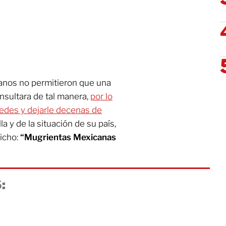
anos no permitieron que una
insultara de tal manera,
por lo
redes y dejarle decenas de
a y de la situación de su país,
dicho:
“Mugrientas Mexicanas
: