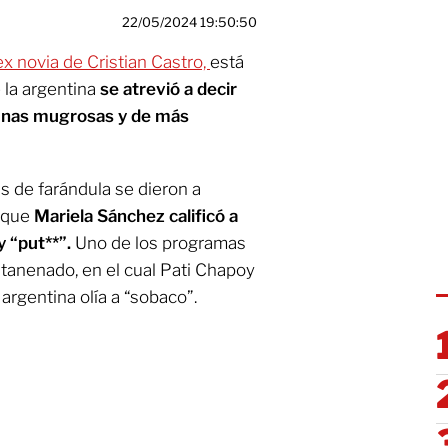
22/05/2024 19:50:50
x novia de Cristian Castro,
está
 la argentina
se atrevió a decir
unas mugrosas y de más
s de farándula se dieron a
 que
Mariela Sánchez calificó a
 “put**”.
Uno de los programas
tanenado, en el cual Pati Chapoy
argentina olía a “sobaco”.