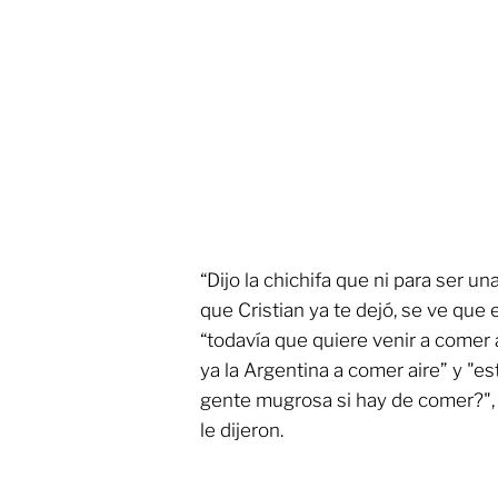
“Dijo la chichifa que ni para ser u
que Cristian ya te dejó, se ve que
“todavía que quiere venir a comer a
ya la Argentina a comer aire” y "e
gente mugrosa si hay de comer?",
le dijeron.