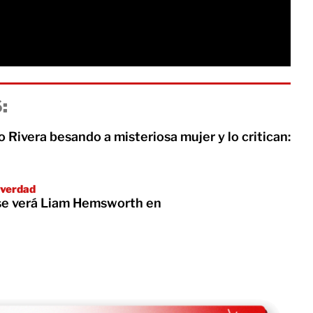
:
o Rivera besando a misteriosa mujer y lo critican:
a verdad
se verá Liam Hemsworth en