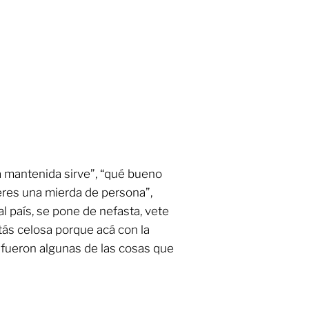
na mantenida sirve”, “qué bueno
 eres una mierda de persona”,
l país, se pone de nefasta, vete
stás celosa porque acá con la
 fueron algunas de las cosas que