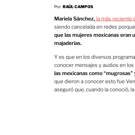
Por:
RAÚL CAMPOS
Mariela Sánchez,
la más reciente e
siendo cancelada en redes porque
que las mujeres mexicanas eran 
majaderías.
Y es que en los diversos programa
conocer mensajes y audios en los
las mexicanas como “mugrosas” y
que dieron a conocer esto fue Ven
aseguró que, cuando la conoció, la 